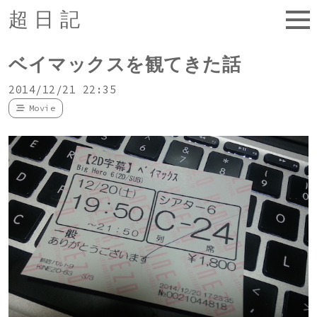
超日記
ベイマックスを観てきた話
2014/12/21 22:35
Movie