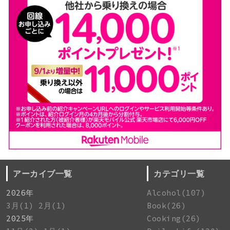
アーカイブ一覧
カテゴリ一覧
2026年
Alcohol(107)
3月(1)
2月(1)
Book(26)
2025年
Cooking(26)