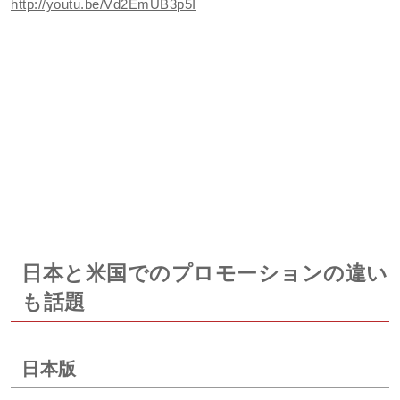
http://youtu.be/Vd2EmUB3p5I
日本と米国でのプロモーションの違い
も話題
日本版