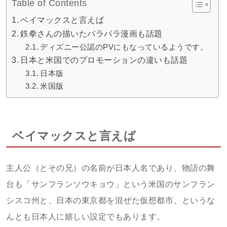
Table of Contents
ベイマックスと言えば
鉄拳さんの描いたパラパラ漫画も話題
ディズニー公認のPVにもなっているようです。
日本と米国でのプロモーションの違いも話題
日本版
米国版
ベイマックスと言えば
主人公（とその兄）の名前が日本人名であり、物語の舞
台も「サンフランソウキョウ」という米国のサンフラン
シスコ州と、日本の東京都を混ぜた仮想都市、というな
んとも日本人に嬉しい設定でもあります。