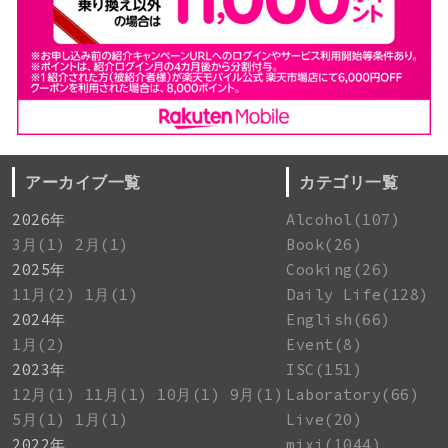
アーカイブ一覧
カテゴリ一覧
2026年
Alcohol(107)
3月(1)
2月(1)
Book(26)
2025年
Cooking(26)
11月(2)
1月(1)
Daily Life(128)
2024年
English(66)
1月(2)
Event(8)
2023年
ISC(151)
12月(1)
11月(1)
10月(1)
9月(1)
Laboratory(66)
5月(1)
1月(1)
Live(20)
2022年
mixi(1044)