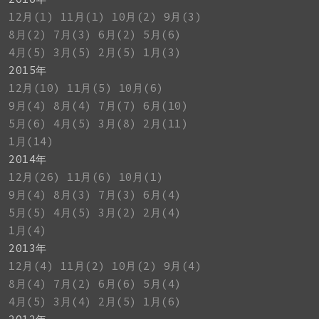
12月(1)
11月(1)
10月(2)
9月(3)
8月(2)
7月(3)
6月(2)
5月(6)
4月(5)
3月(5)
2月(5)
1月(3)
2015年
12月(10)
11月(5)
10月(6)
9月(4)
8月(4)
7月(7)
6月(10)
5月(6)
4月(5)
3月(8)
2月(11)
1月(14)
2014年
12月(26)
11月(6)
10月(1)
9月(4)
8月(3)
7月(3)
6月(4)
5月(5)
4月(5)
3月(2)
2月(4)
1月(4)
2013年
12月(4)
11月(2)
10月(2)
9月(4)
8月(4)
7月(2)
6月(6)
5月(4)
4月(5)
3月(4)
2月(5)
1月(6)