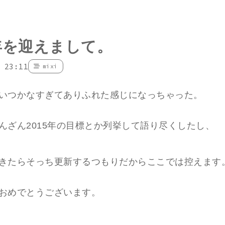
5年を迎えまして。
 23:11
mixi
いつかなすぎてありふれた感じになっちゃった。
んざん2015年の目標とか列挙して語り尽くしたし、
きたらそっち更新するつもりだからここでは控えます
おめでとうございます。