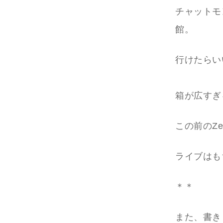
チャットモ
館。
行けたらい
箱が広すぎ
この前のZ
ライブはも
＊＊
また、書き