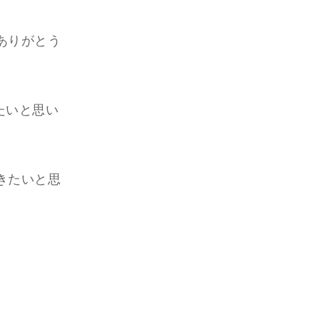
ありがとう
たいと思い
きたいと思
。