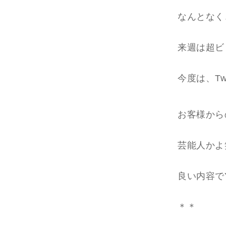
なんとなく
来週は超ビ
今度は、T
お客様から
芸能人かよ
良い内容で
＊＊