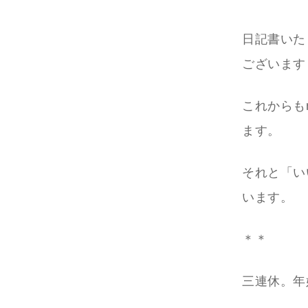
日記書いた
ございます
これからも
ます。
それと「い
います。
＊＊
三連休。年