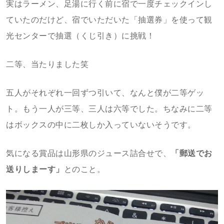
実はラーメン、足湯に行く前に宿で一度チェックインし
ていたのだけど、宿でいただいた「抽選券」を使って観
光センターで抽選（くじ引き）に挑戦！
二等、当たりました笑
五人がそれぞれ一回ずつ引いて、なんと僕が二等ゲッ
ト。もう一人が三等、三人は六等でした。ちなみに二等
はボックスの中に二枚しか入っていないそうです。
気になる賞品は山形県のジュース詰合せで、
「郵送でお
送りしまーす」
とのこと。