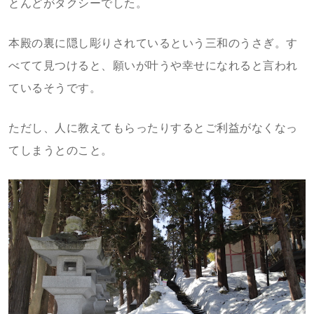
とんどがタクシーでした。
本殿の裏に隠し彫りされているという三和のうさぎ。す
べてて見つけると、願いが叶うや幸せになれると言われ
ているそうです。
ただし、人に教えてもらったりするとご利益がなくなっ
てしまうとのこと。