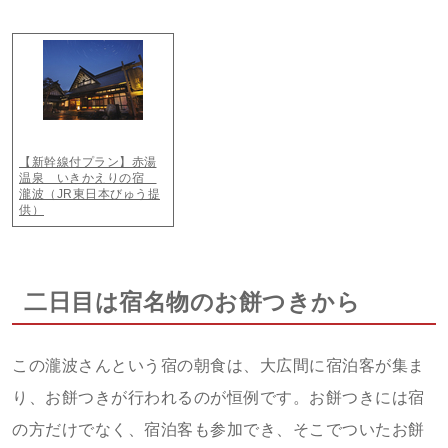
【新幹線付プラン】赤湯
温泉 いきかえりの宿
瀧波（JR東日本びゅう提
供）
二日目は宿名物のお餅つきから
この瀧波さんという宿の朝食は、大広間に宿泊客が集ま
り、お餅つきが行われるのが恒例です。お餅つきには宿
の方だけでなく、宿泊客も参加でき、そこでついたお餅