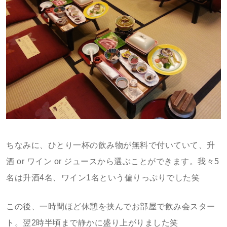
ちなみに、ひとり一杯の飲み物が無料で付いていて、升
酒 or ワイン or ジュースから選ぶことができます。我々5
名は升酒4名、ワイン1名という偏りっぷりでした笑
この後、一時間ほど休憩を挟んでお部屋で飲み会スター
ト。翌2時半頃まで静かに盛り上がりました笑