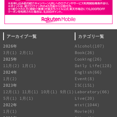
アーカイブ一覧
カテゴリ一覧
2026年
Alcohol(107)
3月(1)
2月(1)
Book(26)
2025年
Cooking(26)
11月(2)
1月(1)
Daily Life(128)
2024年
English(66)
1月(2)
Event(8)
2023年
ISC(151)
12月(1)
11月(1)
10月(1)
9月(1)
Laboratory(66)
5月(1)
1月(1)
Live(20)
2022年
mixi(1044)
1月(1)
Movie(6)