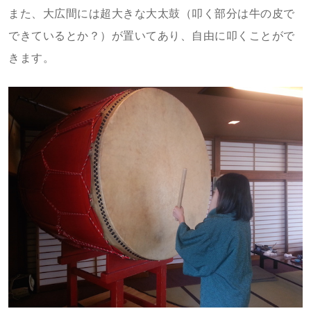
また、大広間には超大きな大太鼓（叩く部分は牛の皮で
できているとか？）が置いてあり、自由に叩くことがで
きます。