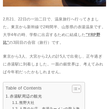
2月21、22日の一泊二日で、温泉旅行へ行ってきまし
た。東京から新幹線で2時間半、山形県の赤湯温泉です。
大学4年の時、学祭に出店するために結成した
"YRP野
比"
の3回目の合宿（旅行）です。
東京から3人、大宮から2人の計5人で出発し、正午過ぎ
に赤湯駅に到着しました。一面の銀世界は、考えてみれ
ば今年初だったかもしれません。
Table of Contents
赤湯駅周辺の観光
熊野大社
人気のお店、赤湯ラーメンの龍上海