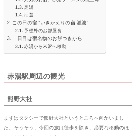
足湯
抽選
この日の宿 “いきかえりの宿 瀧波”
予想外のお部屋食
二日目は宿名物のお餅つきから
赤湯から米沢へ移動
赤湯駅周辺の観光
熊野大社
まずはタクシーで
熊野大社
というところへ向かいまし
た。そうそう、今回の旅は徒歩を除き、必要な移動のほ