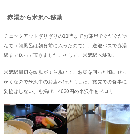
赤湯から米沢へ移動
チェックアウトぎりぎりの11時までお部屋でぐだぐだ休
んで（朝風呂は朝食前に入ったので）、送迎バスで赤湯
駅まで送って頂きました。そして、米沢駅へ移動。
米沢駅周辺を散歩がてら歩いて、お昼を回った頃にせっ
かくなので米沢牛のお店へ行きました。旅先での食事に
妥協はしない、を掲げ、4630円の米沢牛をペロリ！