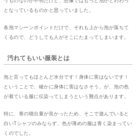
うものなのか不明だけど、想像ではもっと泡がどわわっ
となっているものかと思っていました。
各泡マシーンポイントだけで、それも上から泡が落ちて
くるので、どうしても人がそこにたまってしまいます。
汚れてもいい服装とは
泡と言ってもほとんど水分です！身体に害はないです！
ということで、確かに身体に害はなさそう。が、泡の色
が着ている服に伝染ってしまうという難点があります。
特に、青の噴出量が良かったため、そこで遊んでいると
白いTシャツのみならず、色が薄めの服は青く染まってい
くのでした。