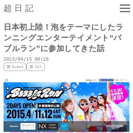
超日記
日本初上陸！泡をテーマにしたラ
ンニングエンターテイメント“バ
ブルラン”に参加してきた話
2015/04/15 00:16
Event
ISC