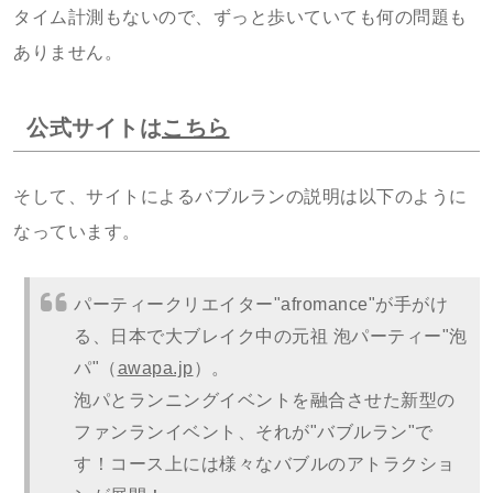
タイム計測もないので、ずっと歩いていても何の問題も
ありません。
公式サイトは
こちら
そして、サイトによるバブルランの説明は以下のように
なっています。
パーティークリエイター"afromance"が手がけ
る、日本で大ブレイク中の元祖 泡パーティー"泡
パ"（
awapa.jp
）。
泡パとランニングイベントを融合させた新型の
ファンランイベント、それが"バブルラン"で
す！コース上には様々なバブルのアトラクショ