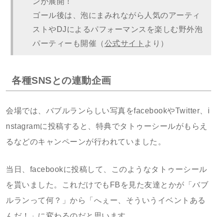
ンが展開！
ゴール後は、泡にまみれながら人気のアーティ
ストやDJによるパフォーマンスを楽しむ野外泡
パーティーも開催（
公式サイト
より）
各種SNSとの連動企画
会場では、バブルランらしい写真をfacebookやTwitter、i
nstagramに投稿すると、特典でタトゥーシールがもらえ
るなどのキャンペーンが行われていました。
当日、facebookに投稿して、このようなタトゥーシール
を貰いました。これだけでもFBを見た友達とかが「バブ
ルランって何？」から「へぇー、そういうイベントある
んだ！」に変わるのだと思います。