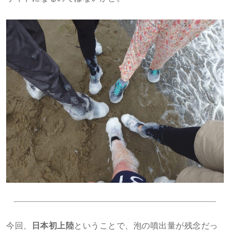
今回、
日本初上陸
ということで、泡の噴出量が残念だっ