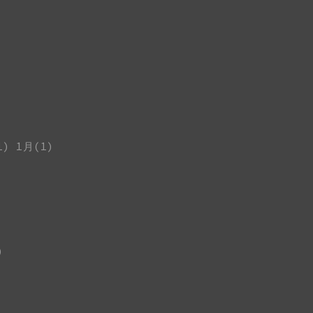
1)
1月(1)
)