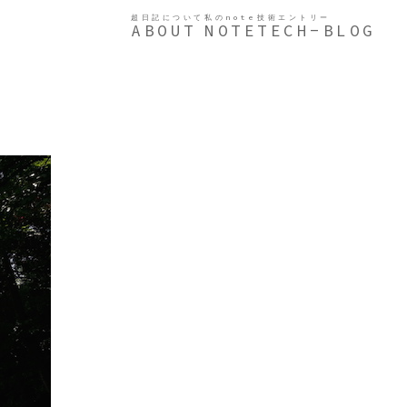
超日記について
私のnote
技術エントリー
ABOUT
NOTE
TECH-BLOG