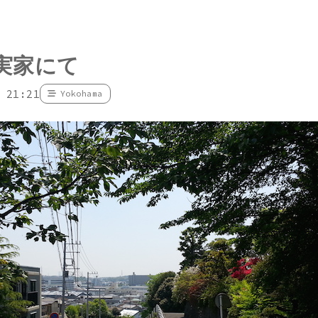
実家にて
 21:21
Yokohama