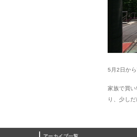
5月2日か
家族で買い
り、少しだ
アーカイブ一覧