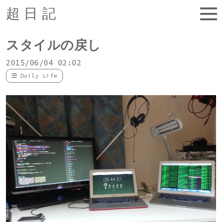
超日記
スタイルの戻し
2015/06/04 02:02
Daily Life