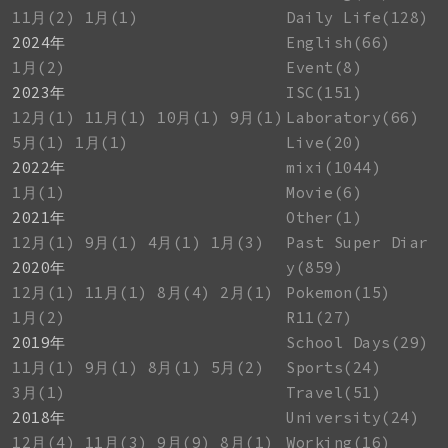
11月(2)
1月(1)
Daily Life(128)
2024年
English(66)
1月(2)
Event(8)
2023年
ISC(151)
12月(1)
11月(1)
10月(1)
9月(1)
Laboratory(66)
5月(1)
1月(1)
Live(20)
2022年
mixi(1044)
1月(1)
Movie(6)
2021年
Other(1)
12月(1)
9月(1)
4月(1)
1月(3)
Past Super Diar
2020年
y(859)
12月(1)
11月(1)
8月(4)
2月(1)
Pokemon(15)
1月(2)
R11(27)
2019年
School Days(29)
11月(1)
9月(1)
8月(1)
5月(2)
Sports(24)
3月(1)
Travel(51)
2018年
University(24)
12月(4)
11月(3)
9月(9)
8月(1)
Working(16)