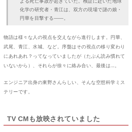
よる死亡事故が起きていた。検証に赴いた地球
化学の研究者・青江は、双方の現場で謎の娘・
円華を目撃する――。
物語は様々な人の視点を交えながら進行します。円華、
武尾、青江、水城、など。序盤はその視点の移り変わり
にあれあれ？ってなっていましたが（たぶん読み慣れて
いないから）、それらが徐々に絡み合い、最後は...。
エンジニア出身の東野さんらしい、そんな空想科学ミス
テリーです。
TV CMも放映されていました