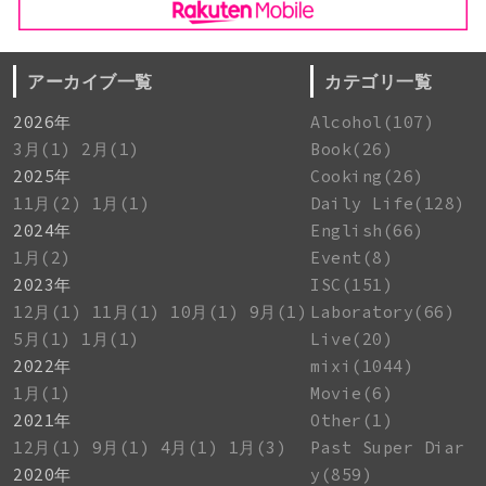
アーカイブ一覧
カテゴリ一覧
2026年
Alcohol(107)
3月(1)
2月(1)
Book(26)
2025年
Cooking(26)
11月(2)
1月(1)
Daily Life(128)
2024年
English(66)
1月(2)
Event(8)
2023年
ISC(151)
12月(1)
11月(1)
10月(1)
9月(1)
Laboratory(66)
5月(1)
1月(1)
Live(20)
2022年
mixi(1044)
1月(1)
Movie(6)
2021年
Other(1)
12月(1)
9月(1)
4月(1)
1月(3)
Past Super Diar
2020年
y(859)