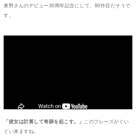
東野さんのデビュー30周年記念にして、80作目だそうで
す。
「彼女は計算して奇跡を起こす。」
このフレーズがぐい
ぐい来ますね。