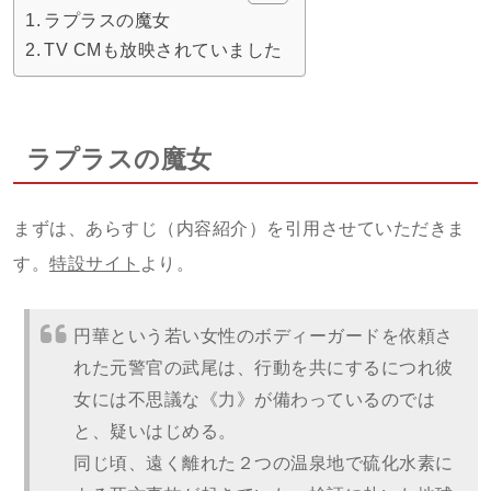
ラプラスの魔女
TV CMも放映されていました
ラプラスの魔女
まずは、あらすじ（内容紹介）を引用させていただきま
す。
特設サイト
より。
円華という若い女性のボディーガードを依頼さ
れた元警官の武尾は、行動を共にするにつれ彼
女には不思議な《力》が備わっているのでは
と、疑いはじめる。
同じ頃、遠く離れた２つの温泉地で硫化水素に