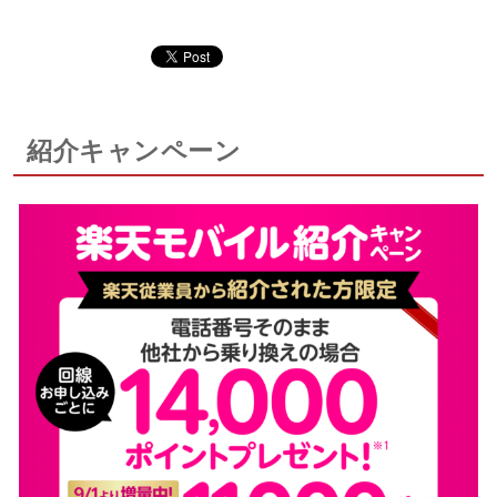
紹介キャンペーン