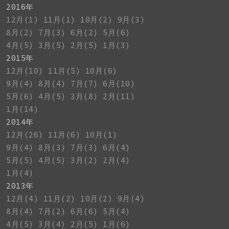
2016年
12月(1)
11月(1)
10月(2)
9月(3)
8月(2)
7月(3)
6月(2)
5月(6)
4月(5)
3月(5)
2月(5)
1月(3)
2015年
12月(10)
11月(5)
10月(6)
9月(4)
8月(4)
7月(7)
6月(10)
5月(6)
4月(5)
3月(8)
2月(11)
1月(14)
2014年
12月(26)
11月(6)
10月(1)
9月(4)
8月(3)
7月(3)
6月(4)
5月(5)
4月(5)
3月(2)
2月(4)
1月(4)
2013年
12月(4)
11月(2)
10月(2)
9月(4)
8月(4)
7月(2)
6月(6)
5月(4)
4月(5)
3月(4)
2月(5)
1月(6)