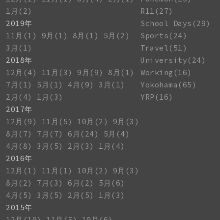
1月(2)
R11(27)
2019年
School Days(29)
11月(1)
9月(1)
8月(1)
5月(2)
Sports(24)
3月(1)
Travel(51)
2018年
University(24)
12月(4)
11月(3)
9月(9)
8月(1)
Working(16)
7月(1)
5月(1)
4月(9)
3月(1)
Yokohama(65)
2月(4)
1月(3)
YRP(16)
2017年
12月(9)
11月(5)
10月(2)
9月(3)
8月(7)
7月(7)
6月(24)
5月(4)
4月(8)
3月(5)
2月(3)
1月(4)
2016年
12月(1)
11月(1)
10月(2)
9月(3)
8月(2)
7月(3)
6月(2)
5月(6)
4月(5)
3月(5)
2月(5)
1月(3)
2015年
12月(10)
11月(5)
10月(6)