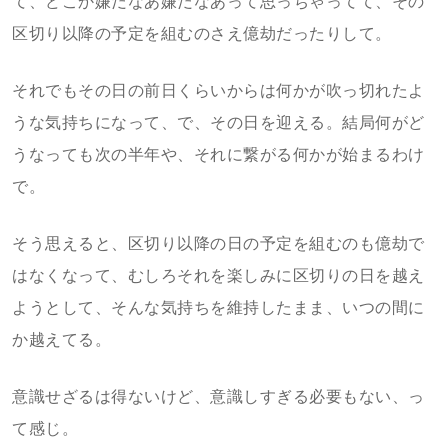
て、どこか嫌だなあ嫌だなあって思っちゃってて、その
区切り以降の予定を組むのさえ億劫だったりして。
それでもその日の前日くらいからは何かが吹っ切れたよ
うな気持ちになって、で、その日を迎える。結局何がど
うなっても次の半年や、それに繋がる何かが始まるわけ
で。
そう思えると、区切り以降の日の予定を組むのも億劫で
はなくなって、むしろそれを楽しみに区切りの日を越え
ようとして、そんな気持ちを維持したまま、いつの間に
か越えてる。
意識せざるは得ないけど、意識しすぎる必要もない、っ
て感じ。