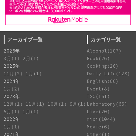
アーカイブ一覧
カテゴリ一覧
2026年
Alcohol(107)
3月(1)
2月(1)
Book(26)
2025年
Cooking(26)
11月(2)
1月(1)
Daily Life(128)
2024年
English(66)
1月(2)
Event(8)
2023年
ISC(151)
12月(1)
11月(1)
10月(1)
9月(1)
Laboratory(66)
5月(1)
1月(1)
Live(20)
2022年
mixi(1044)
1月(1)
Movie(6)
2021年
Other(1)