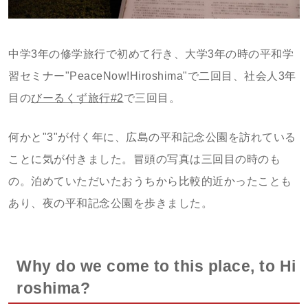
中学3年の修学旅行で初めて行き、大学3年の時の平和学
習セミナー"PeaceNow!Hiroshima"で二回目、社会人3年
目の
びーるくず旅行#2
で三回目。
何かと"3"が付く年に、広島の平和記念公園を訪れている
ことに気が付きました。冒頭の写真は三回目の時のも
の。泊めていただいたおうちから比較的近かったことも
あり、夜の平和記念公園を歩きました。
Why do we come to this place, to Hi
roshima?