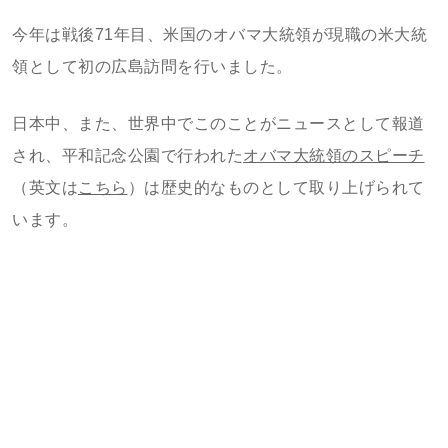
今年は戦後71年目、米国のオバマ大統領が現職の米大統
領として初の広島訪問を行いました。
日本中、また、世界中でこのことがニュースとして報道
され、平和記念公園で行われた
オバマ大統領のスピーチ
（英文は
こちら
）は歴史的なものとして取り上げられて
います。