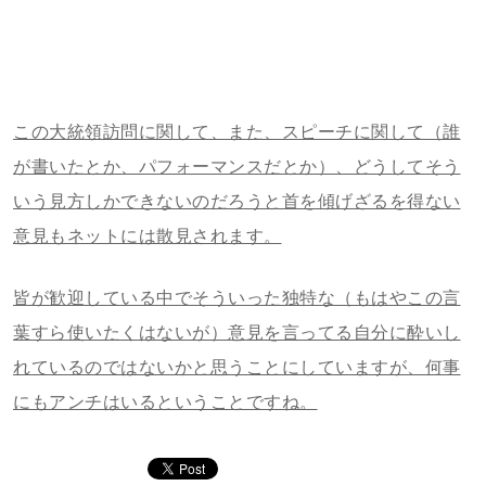
この大統領訪問に関して、また、スピーチに関して（誰
が書いたとか、パフォーマンスだとか）、どうしてそう
いう見方しかできないのだろうと首を傾げざるを得ない
意見もネットには散見されます。
皆が歓迎している中でそういった独特な（もはやこの言
葉すら使いたくはないが）意見を言ってる自分に酔いし
れているのではないかと思うことにしていますが、何事
にもアンチはいるということですね。