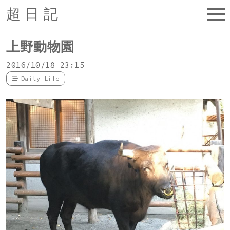
超日記
上野動物園
2016/10/18 23:15
Daily Life