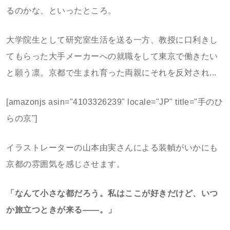
るのかな、といったところ。
大学院生として研究室生活を送る一方、教授に口利きし
てもらった大手メーカーへの就職をして東京で働きたい
と願う凛。京都で生まれ育った両親にそれを反対され...
[amazonjs asin="4103326239" locale="JP" title="手のひ
らの京"]
イラストレーターの山本由実さんによる装幀がいかにも
京都の雰囲気を感じさせます。
「なんて小さな都だろう。私はここが好きだけど、いつ
か旅立つときが来る——。」