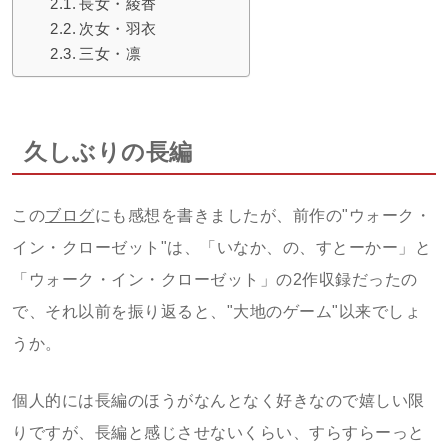
長女・綾香
次女・羽衣
三女・凛
久しぶりの長編
この
ブログ
にも感想を書きましたが、前作の"ウォーク・
イン・クローゼット"は、「いなか、の、すとーかー」と
「ウォーク・イン・クローゼット」の2作収録だったの
で、それ以前を振り返ると、"大地のゲーム"以来でしょ
うか。
個人的には長編のほうがなんとなく好きなので嬉しい限
りですが、長編と感じさせないくらい、すらすらーっと