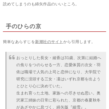
読めてしまうのも綿矢作品のいいところ。
手のひらの京
簡単なあらすじを
新潮社のサイト
から引用します。
おっとりした長女・綾香は31歳、次第に結婚へ
の焦りをつのらせる一方、恋愛体質の次女・羽
依は職場で人気の上司と恋仲になり、大学院で
研究に没頭する三女・凜はいずれ京都を出よう
とひとり心に決めていた。
生まれ育った土地、家族への尽きせぬ思い。奥
沢家三姉妹の日常に彩られた、京都の春夏秋冬
があざやかに息づく、綿矢版『細雪』。