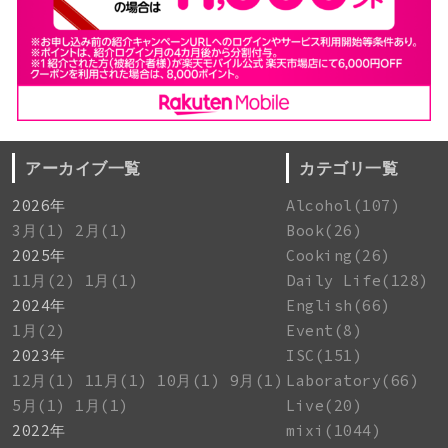
アーカイブ一覧
カテゴリ一覧
2026年
Alcohol(107)
3月(1)
2月(1)
Book(26)
2025年
Cooking(26)
11月(2)
1月(1)
Daily Life(128)
2024年
English(66)
1月(2)
Event(8)
2023年
ISC(151)
12月(1)
11月(1)
10月(1)
9月(1)
Laboratory(66)
5月(1)
1月(1)
Live(20)
2022年
mixi(1044)