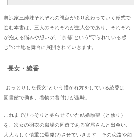
奥沢家三姉妹それぞれの視点が移り変わっていく形式で
進む本書は、三人のそれぞれが主人公であり、それぞれ
が抱える悩みや想いが、"京都"という“守られている感
じ”の土地を舞台に展開されていきます。
長女・綾香
"おっとりした長女"という描かれ方をしている綾香は、
図書館で働き、着物の着付けが趣味。
これまでひっそりと募らせていた結婚願望（と焦り）
を、次女の羽衣の職場の同僚である宮尾さんと出会い、
大人らしく慎重に爆発(?)させていきます。その恋路や如