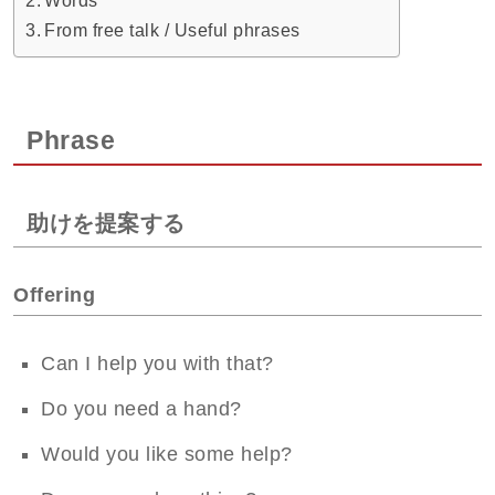
Words
From free talk / Useful phrases
Phrase
助けを提案する
Offering
Can I help you with that?
Do you need a hand?
Would you like some help?