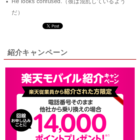
He looks confused.（彼は混乱しているよう
だ）
紹介キャンペーン