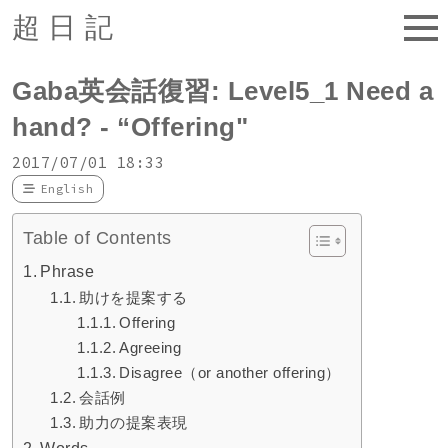
超日記
Gaba英会話復習: Level5_1 Need a
hand? - “Offering"
2017/07/01 18:33
English
Table of Contents
Phrase
助けを提案する
Offering
Agreeing
Disagree（or another offering）
会話例
助力の提案表現