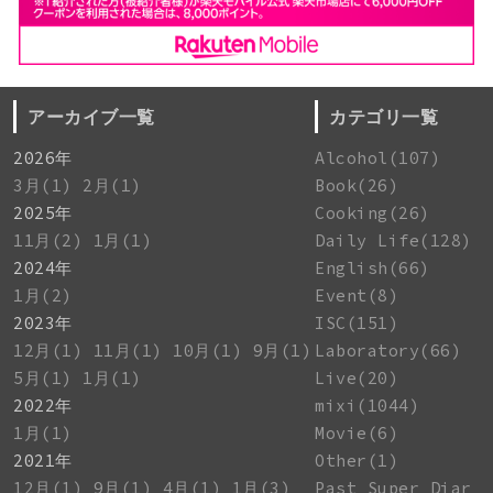
アーカイブ一覧
カテゴリ一覧
2026年
Alcohol(107)
3月(1)
2月(1)
Book(26)
2025年
Cooking(26)
11月(2)
1月(1)
Daily Life(128)
2024年
English(66)
1月(2)
Event(8)
2023年
ISC(151)
12月(1)
11月(1)
10月(1)
9月(1)
Laboratory(66)
5月(1)
1月(1)
Live(20)
2022年
mixi(1044)
1月(1)
Movie(6)
2021年
Other(1)
12月(1)
9月(1)
4月(1)
1月(3)
Past Super Diar