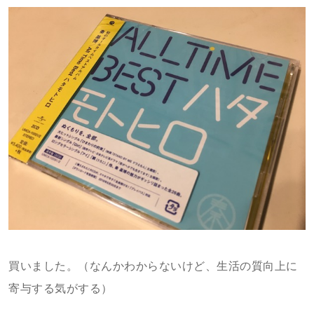
買いました。（なんかわからないけど、
生活の質向上
に
寄与する気がする）