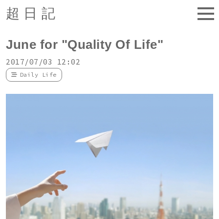
超日記
June for "Quality Of Life"
2017/07/03 12:02
Daily Life