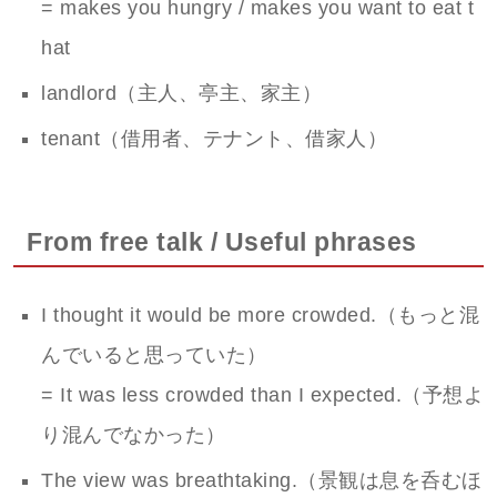
= makes you hungry / makes you want to eat t
hat
landlord（主人、亭主、家主）
tenant（借用者、テナント、借家人）
From free talk / Useful phrases
I thought it would be more crowded.（もっと混
んでいると思っていた）
= It was less crowded than I expected.（予想よ
り混んでなかった）
The view was breathtaking.（景観は息を呑むほ