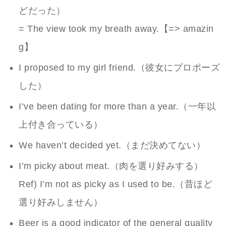
どだった）
= The view took my breath away.【=> amazin
g】
I proposed to my girl friend.（彼女にプロポーズ
した）
I’ve been dating for more than a year.（一年以
上付き合っている）
We haven’t decided yet.（まだ決めてない）
I’m picky about meat.（肉を選り好みする）
Ref) I’m not as picky as I used to be.（昔ほど
選り好みしません）
Beer is a good indicator of the general quality