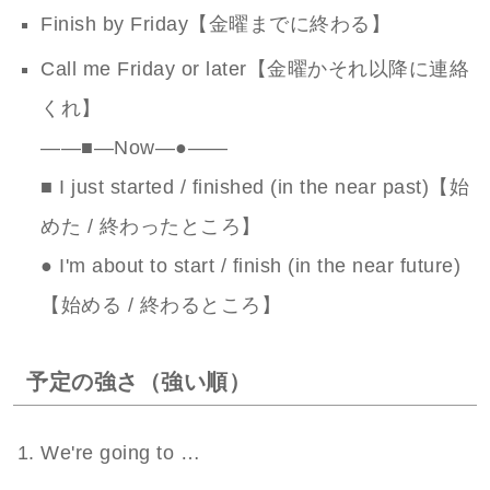
Finish by Friday【金曜までに終わる】
Call me Friday or later【金曜かそれ以降に連絡
くれ】
——■—Now—●——
■ I just started / finished (in the near past)【始
めた / 終わったところ】
● I'm about to start / finish (in the near future)
【始める / 終わるところ】
予定の強さ（強い順）
We're going to …