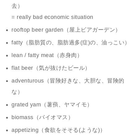
去）
= really bad economic situation
rooftop beer garden（屋上ビアガーデン）
fatty（脂肪質の、脂肪過多(症)の、油っこい）
lean / fatty meat（赤身肉）
flat beer（気が抜けたビール）
adventurous（冒険好きな、大胆な、冒険的
な）
grated yam（薯蕷、ヤマイモ）
biomass（バイオマス）
appetizing（食欲をそそる(ような)）