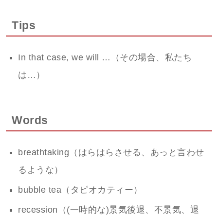
Tips
In that case, we will …（その場合、私たち
は…）
Words
breathtaking（はらはらさせる、あっと言わせ
るような）
bubble tea（タピオカティー）
recession（(一時的な)景気後退、不景気、退