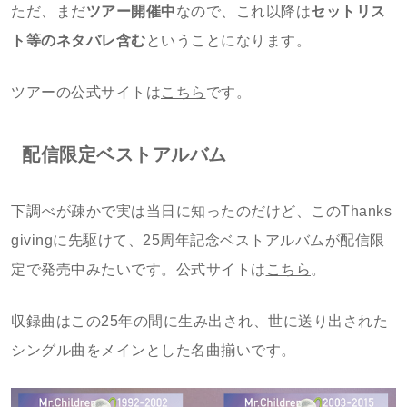
ただ、まだ
ツアー開催中
なので、これ以降は
セットリス
ト等のネタバレ含む
ということになります。
ツアーの公式サイトは
こちら
です。
配信限定ベストアルバム
下調べが疎かで実は当日に知ったのだけど、このThanks
givingに先駆けて、25周年記念ベストアルバムが配信限
定で発売中みたいです。公式サイトは
こちら
。
収録曲はこの25年の間に生み出され、世に送り出された
シングル曲をメインとした名曲揃いです。