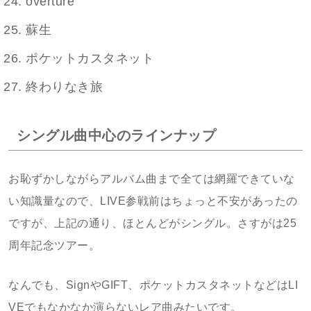
overture
蘇生
ポケットカスタネット
終わりなき旅
シングル曲中心のラインナップ
お恥ずかしながらアルバム曲まで全ては網羅できていな
い知識量なので、LIVE参戦前はちょっと不安があったの
ですが、上記の通り、ほとんどがシングル。さすがは25
周年記念ツアー。
なんでも、SignやGIFT、ポケットカスタネットなどはLI
VEでもなかなか演らないレア曲みたいです。