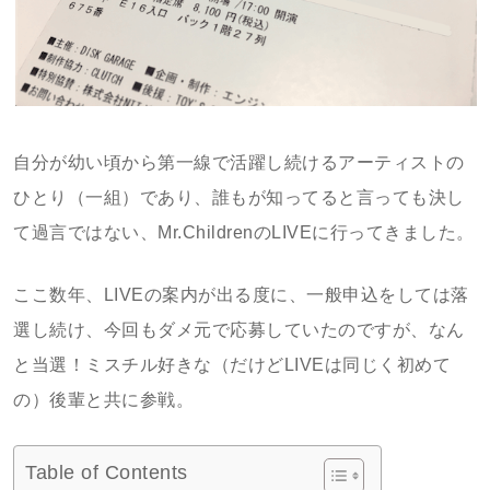
自分が幼い頃から第一線で活躍し続けるアーティストの
ひとり（一組）であり、誰もが知ってると言っても決し
て過言ではない、Mr.ChildrenのLIVEに行ってきました。
ここ数年、LIVEの案内が出る度に、一般申込をしては落
選し続け、今回もダメ元で応募していたのですが、なん
と当選！ミスチル好きな（だけどLIVEは同じく初めて
の）後輩と共に参戦。
Table of Contents