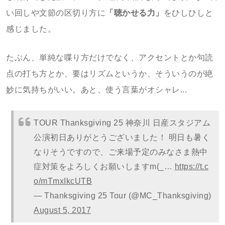
い回しや文節の区切り方に
「聴かせる力」
をひしひしと
感じました。
たぶん、単純な喋り方だけでなく、アクセントとか句読
点の打ち方とか、要はリズムというか、そういうのが絶
妙に気持ちがいい。あと、使う言葉がオシャレ...
TOUR Thanksgiving 25 神奈川 日産スタジアム
公演初日ありがとうございました！ 明日も暑く
なりそうですので、ご来場予定のみなさま熱中
症対策をよろしくお願いしますm(_…
https://t.c
o/mTmxIkcUTB
— Thanksgiving 25 Tour (@MC_Thanksgiving)
August 5, 2017