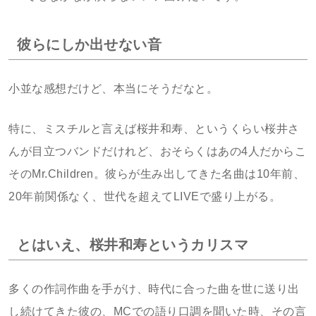
彼らにしか出せない音
小並な感想だけど、本当にそうだなと。
特に、ミスチルと言えば桜井和寿、というくらい桜井さ
んが目立つバンドだけれど、おそらくはあの4人だからこ
そのMr.Children。彼らが生み出してきた名曲は10年前、
20年前関係なく、世代を超えてLIVEで盛り上がる。
とはいえ、桜井和寿というカリスマ
多くの作詞作曲を手がけ、時代に合った曲を世に送り出
し続けてきた彼の、MCでの語り口調を聞いた時、その言