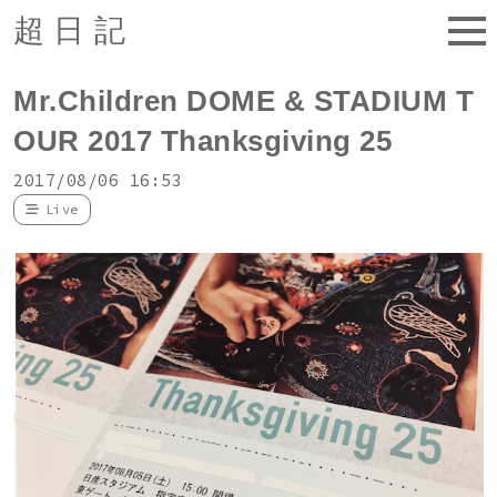
超日記
Mr.Children DOME & STADIUM T
OUR 2017 Thanksgiving 25
2017/08/06 16:53
Live