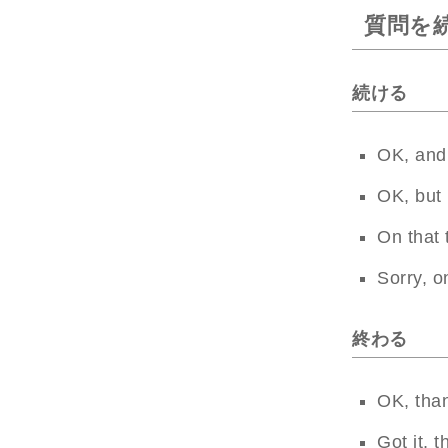
質問を
続ける
OK, an
OK, but
On that 
Sorry, 
終わる
OK, tha
Got it, 