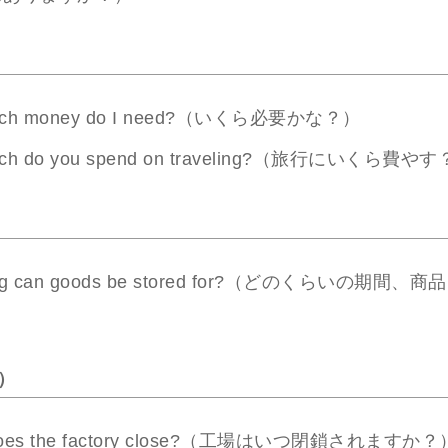
uch money do I need?（いくら必要かな？）
ch do you spend on traveling?（旅行にいくら費や
ong can goods be stored for?（どのくらいの期間
）
）
does the factory close?（工場はいつ閉鎖されますか？