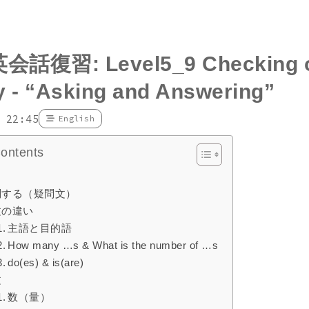
会話復習: Level5_9 Checking o
y - “Asking and Answering”
 22:45
English
Contents
問する（疑問文）
文の違い
主語と目的語
How many …s & What is the number of …s
do(es) & is(are)
文
数（量）