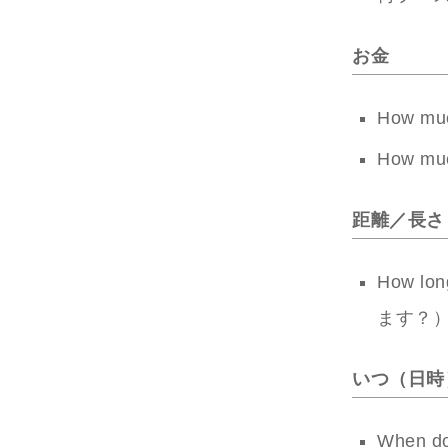
お金
How m
How mu
距離／長さ
How l
ます？
いつ（日時
When 