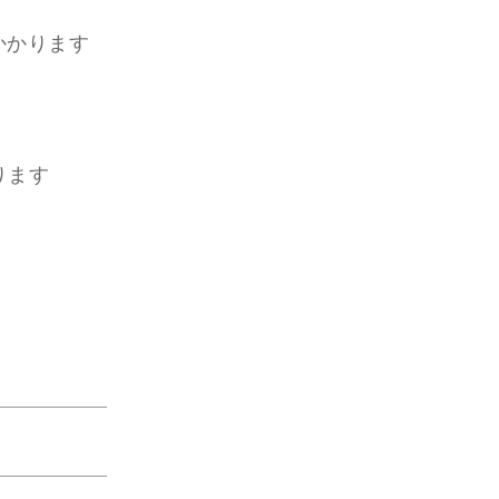
ストかかります
かります