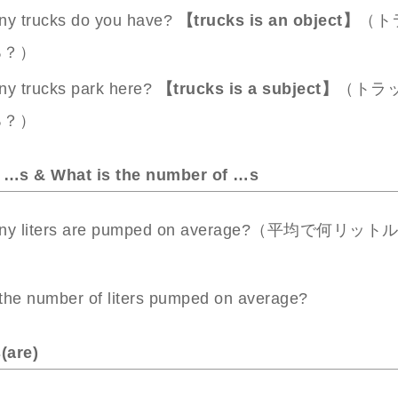
y trucks do you have?
【trucks is an object】
（ト
る？）
y trucks park here?
【trucks is a subject】
（トラ
る？）
…s & What is the number of …s
ny liters are pumped on average?（平均で何リ
）
 the number of liters pumped on average?
(are)