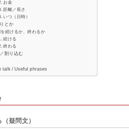
お金
距離／長さ
いつ（日時）
りとか
問を続けるか、終わるか
続ける
終わる
／割り込む
 talk / Useful phrases
e
る（疑問文）