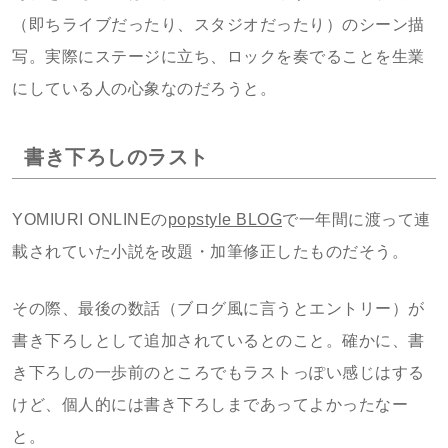
（即ちライブだったり、スタジオだったり）のシーン描
写。実際にステージに立ち、ロックを奏でることを生業
にしている人の心象なのだろうと。
書き下ろしのラスト
YOMIURI ONLINEの
popstyle BLOG
で一年間に渡って連
載されていた小説を改題・加筆修正したものだそう。
その際、最後の数話（ブログ風に言うとエントリー）が
書き下ろしとして追加されているとのこと。確かに、書
き下ろしの一歩前のところでもラストっぽい感じはする
けど、個人的には書き下ろしまであってよかったなー
と。