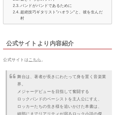
バンドがバンドであるために
超絶技巧ギタリスト”ハオラン”と、彼を生んだ
村
公式サイトより内容紹介
公式サイトは
こちら
。
舞台は、著者が長きにわたって身を置く音楽業
界。
メジャーデビューを目指して奮闘する
ロックバンドのベーシストを主人公にすえ、
ロッカーたちの生き様を追いかけた本書は、
細部にまでリアリティが宿るロック小説の傑