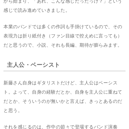
から始まり、「あれ、こんな感じだったっけ？」という
感じで読み進めていきました。
本業のバンドでは多くの作詞も手掛けているので、その
表現力は折り紙付き（ファン目線で控えめに言っても）
だと思うので、小説、それも長編、期待が膨らみます。
主人公・ベーシスト
新藤さん自身はギタリストだけど、主人公はベーシス
ト。よって、自身の経験だとか、自身を主人公に重ねて
だとか、そういうのが無いかと言えば、きっとあるのだ
と思う。
それを感じるのは、作中の節々で登場するバンド演奏