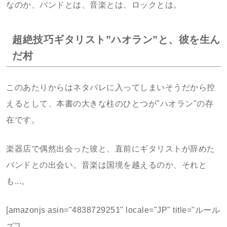
なのか、バンドとは、音楽とは、ロックとは。
超絶技巧ギタリスト”ハオラン”と、彼を生ん
だ村
このあたりからはネタバレに入ってしまいそうだから控
えるとして、本書の大きな柱のひとつが"ハオラン"の存
在です。
楽器店で偶然出会った彼と、直前にギタリストが辞めた
バンドとの出会い。音楽は国境を越えるのか、それと
も...。
[amazonjs asin="4838729251" locale="JP" title="ルール
ズ"]