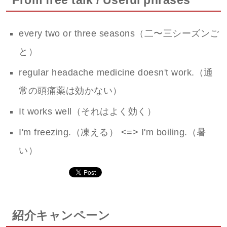
From free talk / Useful phrases
every two or three seasons（二〜三シーズンご
と）
regular headache medicine doesn't work.（通
常の頭痛薬は効かない）
It works well（それはよく効く）
I'm freezing.（凍える） <=> I'm boiling.（暑
い）
紹介キャンペーン