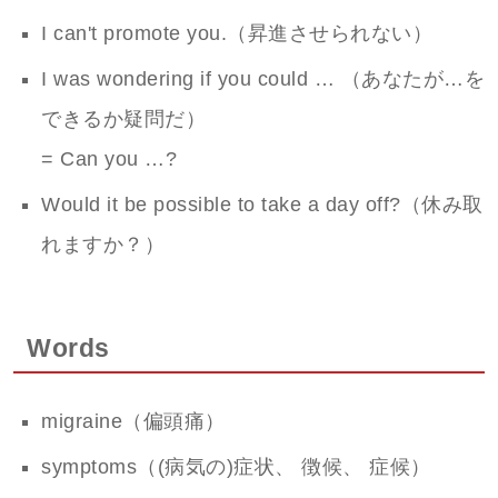
I can't promote you.（昇進させられない）
I was wondering if you could … （あなたが…を
できるか疑問だ）
= Can you …?
Would it be possible to take a day off?（休み取
れますか？）
Words
migraine（偏頭痛）
symptoms（(病気の)症状、 徴候、 症候）