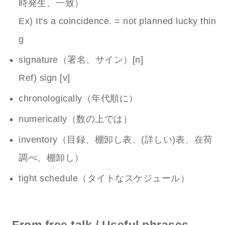
時発生、一致）
Ex) It's a coincidence. = not planned lucky thin
g
signature（署名、サイン）[n]
Ref) sign [v]
chronologically（年代順に）
numerically（数の上では）
inventory（目録、棚卸し表、(詳しい)表、在荷
調べ、棚卸し）
tight schedule（タイトなスケジュール）