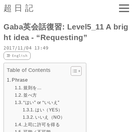
超日記
Gaba英会話復習: Level5_11 A brig
ht idea - “Requesting”
2017/11/04 13:49
English
Table of Contents
Phrase
規則を…
並べ方
“はい” or “いいえ”
はい（YES）
いいえ（NO）
上司に許可を得る
可能／不可能