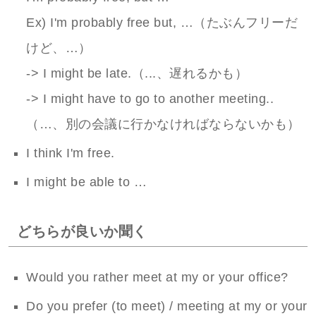
Ex) I'm probably free but, …（たぶんフリーだ
けど、…）
-> I might be late.（...、遅れるかも）
-> I might have to go to another meeting..
（…、別の会議に行かなければならないかも）
I think I'm free.
I might be able to …
どちらが良いか聞く
Would you rather meet at my or your office?
Do you prefer (to meet) / meeting at my or your