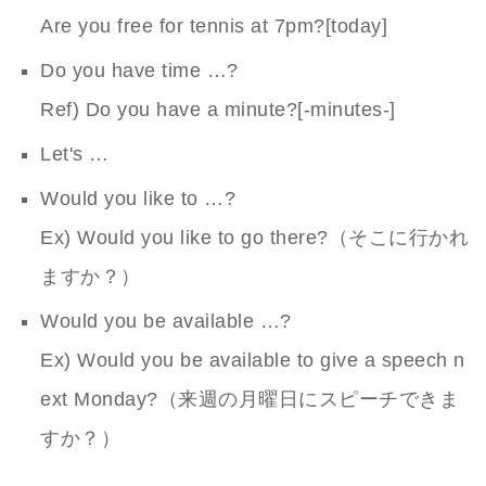
Are you free for tennis at 7pm?[today]
Do you have time …?
Ref) Do you have a minute?[-minutes-]
Let's …
Would you like to …?
Ex) Would you like to go there?（そこに行かれ
ますか？）
Would you be available …?
Ex) Would you be available to give a speech n
ext Monday?（来週の月曜日にスピーチできま
すか？）