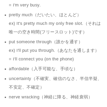
= I'm very busy.
pretty much（だいたい、ほとんど）
ex) It's pretty much my only free slot.（それは
唯一の空き時間(フリースロット)です）
put someone through（誰かを通す）
ex) I'll put you through.（あなたを通します）
= I'll connect you (on the phone)
affordable（入手可能な、手頃な）
uncertainty（不確実、確信のなさ、半信半疑、
不安定、不確定）
nerve wracking（神経に障る、神経衰弱）