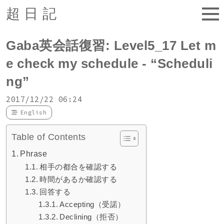
超日記
Gaba英会話復習: Level5_17 Let m
e check my schedule - “Scheduli
ng”
2017/12/22 06:24
English
Table of Contents
Phrase
相手の都合を確認する
時間があるか確認する
回答する
Accepting（受諾）
Declining（拒否）