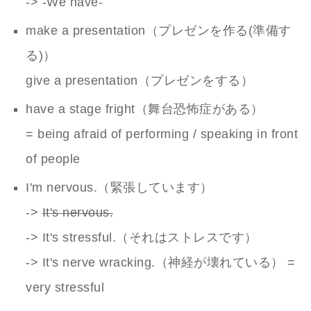
-> -We have-
make a presentation（プレゼンを作る(準備す
る)）
give a presentation（プレゼンをする）
have a stage fright（舞台恐怖症がある）
= being afraid of performing / speaking in front
of people
I'm nervous.（緊張しています）
->
It's nervous.
-> It's stressful.（それはストレスです）
-> It's nerve wracking.（神経が壊れている） =
very stressful