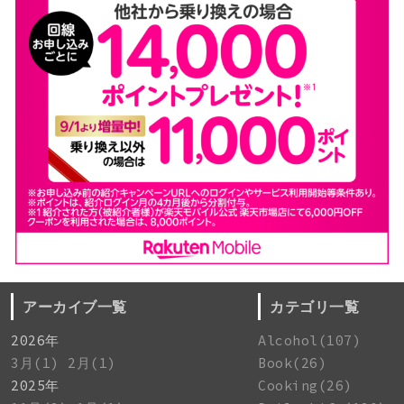
アーカイブ一覧
カテゴリ一覧
2026年
Alcohol(107)
3月(1)
2月(1)
Book(26)
2025年
Cooking(26)