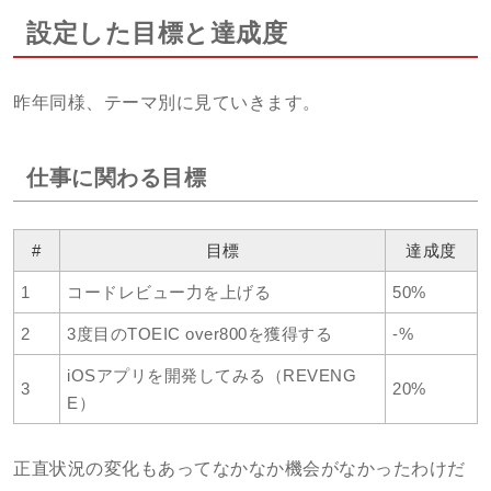
設定した目標と達成度
昨年同様、テーマ別に見ていきます。
仕事に関わる目標
#
目標
達成度
1
コードレビュー力を上げる
50%
2
3度目のTOEIC over800を獲得する
-%
iOSアプリを開発してみる（REVENG
3
20%
E）
正直状況の変化もあってなかなか機会がなかったわけだ