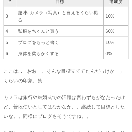
#
目標
達成度
趣味: カメラ（写真）と言えるくらい撮
3
10%
る
4
私服をちゃんと買う
60%
5
ブログをもっと書く
10%
6
身体を柔らかくする
0%
ここは...「おおー、そんな目標立ててたんだっけかー」
くらいの印象。笑
カメラは旅行や結婚式での活躍は言わずもがなだったけ
ど、普段使いとしてはなかなか、、継続して目標とした
いな。。同様にブログもそうですね。。