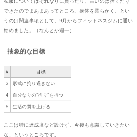
私服についてはそれなりに買ったり、古いのは捨てたり
できたのでまあまあってところ。身体を柔らかく、とい
うのは関連事項として、9月からフィットネスジムに通い
始めました。（なんとか週一）
抽象的な目標
#
目標
3
形式に拘り過ぎない
4
自分なりの"拘り"を持つ
5
生活の質を上げる
ここは特に達成度など設けず、今後も意識していきたい
な、というところです。