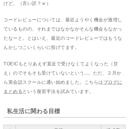
けど。（言い訳？ｗ）
コードレビューについては、最近ようやく機会が激増し
ているものの、それまではなかなかそんな機会もなかっ
たなーと。とはいえ、最近のコードレビューではもうな
んかしつこいくらいに投げてます。
TOEICもとりあえず直近で受けなくてよくなった（甘
え）のでそもそも受けていないという...。ただ、２月か
ら英会話スクールに通い始めました。こちらは
ブログに
まとめる
という復習手法を試みています。
私生活に関わる目標