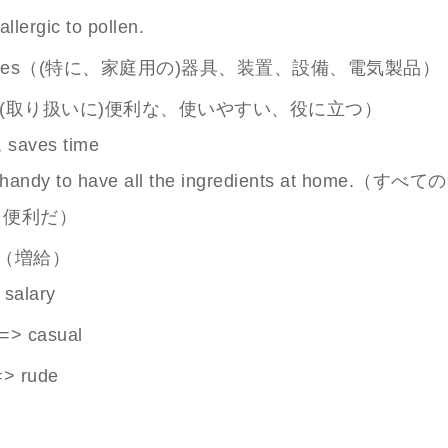
llergic to pollen.
iances（(特に、家庭用の)器具、装置、設備、電気製品）
y（(取り扱いに)便利な、使いやすい、役に立つ）
, saves time
s handy to have all the ingredients at home.（
と便利だ）
se（増給）
 salary
<=> casual
=> rude