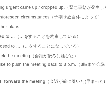
ing urgent came up / cropped up.（緊急事態が発生
 unforeseen circumstances（予期せぬ自体によって）
ther plans.
mised to …（…をすることを約束している）
upposed to …（...をすることになっている）
ack
the meeting（会議が後ろに延びた）
 like to push the meeting back to 3 p.m.（3時
ll forward
the meeting（会議が前に引いた(早まった