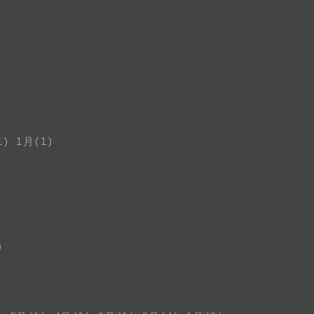
1)
1月(1)
)