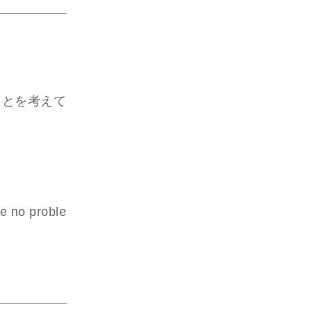
に行くことを考えて
be no proble