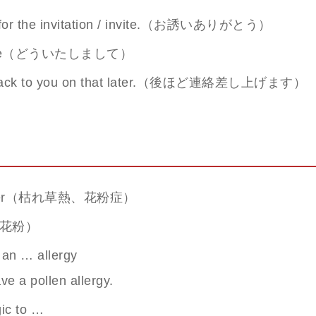
for the invitation / invite.（お誘いありがとう）
time（どういたしまして）
et back to you on that later.（後ほど連絡差し上げます）
ever（枯れ草熱、花粉症）
n（花粉）
 an … allergy
e a pollen allergy.
gic to …