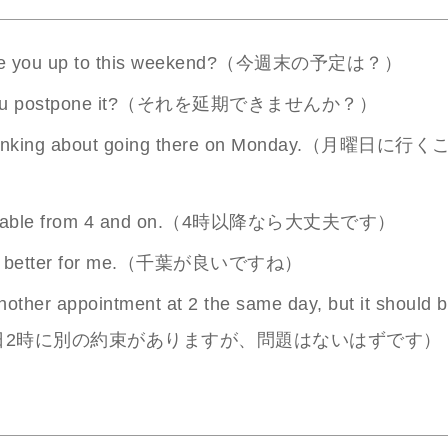
re you up to this weekend?（今週末の予定は？）
 you postpone it?（それを延期できませんか？）
thinking about going there on Monday.（月曜日
ailable from 4 and on.（4時以降なら大丈夫です）
is better for me.（千葉が良いですね）
nother appointment at 2 the same day, but it should 
日2時に別の約束がありますが、問題はないはずです）