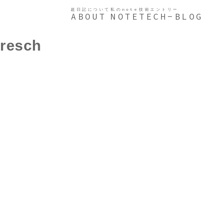
超日記について
私のnote
技術エントリー
ABOUT
NOTE
TECH-BLOG
resch