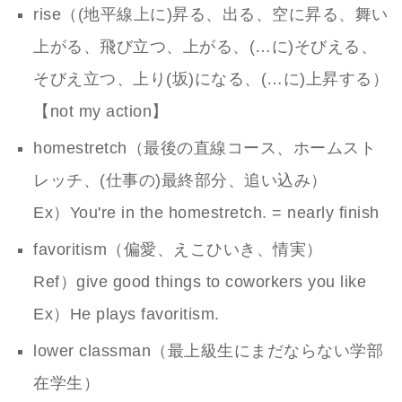
rise（(地平線上に)昇る、出る、空に昇る、舞い
上がる、飛び立つ、上がる、(…に)そびえる、
そびえ立つ、上り(坂)になる、(…に)上昇する）
【not my action】
homestretch（最後の直線コース、ホームスト
レッチ、(仕事の)最終部分、追い込み）
Ex）You're in the homestretch. = nearly finish
favoritism（偏愛、えこひいき、情実）
Ref）give good things to coworkers you like
Ex）He plays favoritism.
lower classman（最上級生にまだならない学部
在学生）