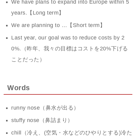
We have plans to expand into Europe within 5
years.【Long term】
We are planning to …【Short term】
Last year, our goal was to reduce costs by 2
0%.（昨年、我々の目標はコストを20%下げる
ことだった）
Words
runny nose（鼻水が出る）
stuffy nose（鼻詰まり）
chill（冷え、(空気・水などのひやりとする)冷た