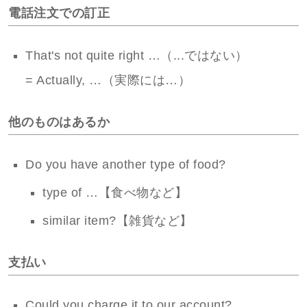
電話注文での訂正
That's not quite right …（...ではない）
= Actually, …（実際には…）
他のものはあるか
Do you have another type of food?
type of …【食べ物など】
similar item?【雑貨など】
支払い
Could you charge it to our account?