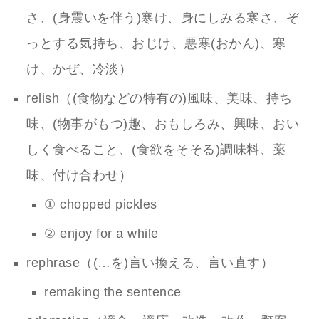
さ、(身震いを伴う)寒け、身にしみる寒さ、ぞ
っとする気持ち、おじけ、悪寒(おかん)、寒
け、かぜ、冷淡）
relish（(食物などの特有の)風味、美味、持ち
味、(物事がもつ)趣、おもしろみ、興味、おい
しく食べること、(食欲をそそる)調味料、薬
味、付け合わせ）
① chopped pickles
② enjoy for a while
rephrase（(…を)言い換える、言い直す）
remaking the sentence