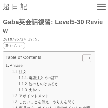
超日記
Gaba英会話復習: Level5-30 Revie
w
2018/05/24 19:55
English
Table of Contents
Phrase
注文
電話注文での訂正
他のものはあるか
支払い
アポイントメント
したいことを伝え、やり方を聞く
商品の推しポイント／残念ポイントの弁明