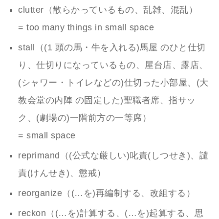
clutter（散らかっているもの、乱雑、混乱）
= too many things in small space
stall（(1 頭の馬・牛を入れる)馬屋 のひと仕切
り、仕切りになっているもの、屋台店、露店、
(シャワー・トイレなどの)仕切った小部屋、(大
教会堂の内陣 の固定した)聖職者席、指サッ
ク、(劇場の)一階前方の一等席）
= small space
reprimand（(公式な厳しい)叱責(しつせき)、譴
責(けんせき)、懲戒）
reorganize（(…を)再編制する、改組する）
reckon（(…を)計算する、(…を)起算する、思