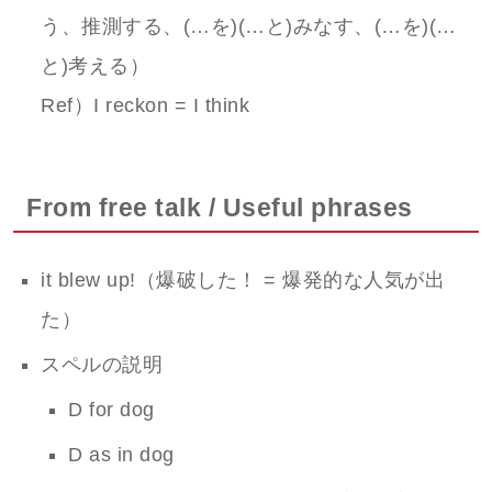
う、推測する、(…を)(…と)みなす、(…を)(…
と)考える）
Ref）I reckon = I think
From free talk / Useful phrases
it blew up!（爆破した！ = 爆発的な人気が出
た）
スペルの説明
D for dog
D as in dog