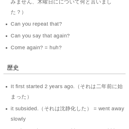
みません、木曜日にについて何と言いまし
た？）
Can you repeat that?
Can you say that again?
Come again? = huh?
歴史
It first started 2 years ago.（それは二年前に始
まった）
it subsided.（それは沈静化した） = went away
slowly