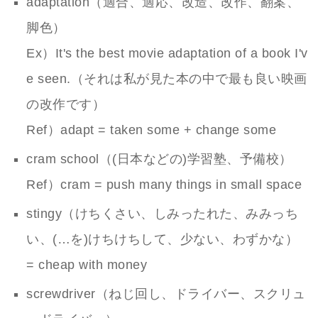
adaptation（適合、適応、改造、改作、翻案、
脚色）
Ex）It's the best movie adaptation of a book I'v
e seen.（それは私が見た本の中で最も良い映画
の改作です）
Ref）adapt = taken some + change some
cram school（(日本などの)学習塾、予備校）
Ref）cram = push many things in small space
stingy（けちくさい、しみったれた、みみっち
い、(…を)けちけちして、少ない、わずかな）
= cheap with money
screwdriver（ねじ回し、ドライバー、スクリュ