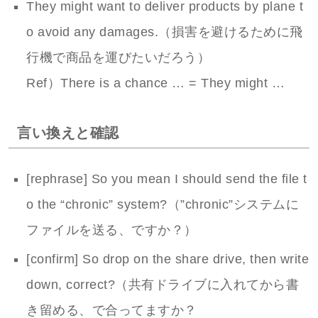
They might want to deliver products by plane t
o avoid any damages.（損害を避けるために飛
行機で商品を運びたいだろう）
Ref）There is a chance … = They might …
言い換えと確認
[rephrase] So you mean I should send the file t
o the “chronic” system?（”chronic”システムに
ファイルを送る、ですか？）
[confirm] So drop on the share drive, then write
down, correct?（共有ドライブに入れてから書
き留める、で合ってますか？