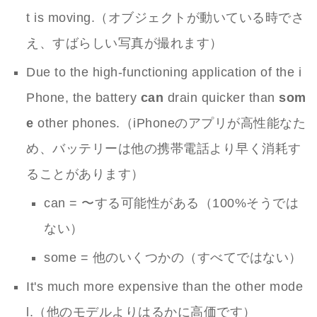
t is moving.（オブジェクトが動いている時でさ
え、すばらしい写真が撮れます）
Due to the high-functioning application of the i
Phone, the battery
can
drain quicker than
som
e
other phones.（iPhoneのアプリが高性能なた
め、バッテリーは他の携帯電話より早く消耗す
ることがあります）
can = 〜する可能性がある（100%そうでは
ない）
some = 他のいくつかの（すべてではない）
It's much more expensive than the other mode
l.（他のモデルよりはるかに高価です）