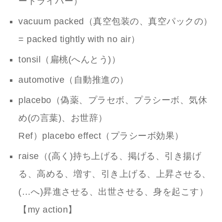
ードライバー）
vacuum packed（真空包装の、真空パックの）
= packed tightly with no air）
tonsil（扁桃(へんとう)）
automotive（自動推進の）
placebo（偽薬、プラセボ、プラシーボ、気休
め(の言葉)、お世辞）
Ref）placebo effect（プラシーボ効果）
raise（(高く)持ち上げる、掲げる、引き揚げ
る、高める、増す、引き上げる、上昇させる、
(…へ)昇進させる、出世させる、身を起こす）
【my action】