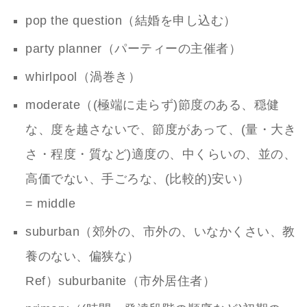
pop the question（結婚を申し込む）
party planner（パーティーの主催者）
whirlpool（渦巻き）
moderate（(極端に走らず)節度のある、穏健
な、度を越さないで、節度があって、(量・大き
さ・程度・質など)適度の、中くらいの、並の、
高価でない、手ごろな、(比較的)安い）
= middle
suburban（郊外の、市外の、いなかくさい、教
養のない、偏狭な）
Ref）suburbanite（市外居住者）