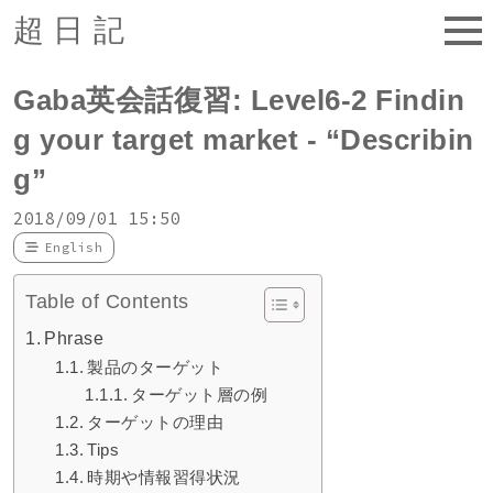
超日記
Gaba英会話復習: Level6-2 Findin
g your target market - “Describin
g”
2018/09/01 15:50
English
Table of Contents
Phrase
製品のターゲット
ターゲット層の例
ターゲットの理由
Tips
時期や情報習得状況