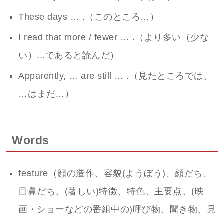
These days … .（このところ…）
I read that more / fewer … .（より多い（少な
い）...であると読んだ）
Apparently, … are still … .（見たところでは、
…はまだ…）
Words
feature（顔の造作、容貌(ようぼう)、顔だち、
目鼻だち、(著しい)特徴、特色、主要点、(映
画・ショーなどの番組中の)呼び物、聞き物、見