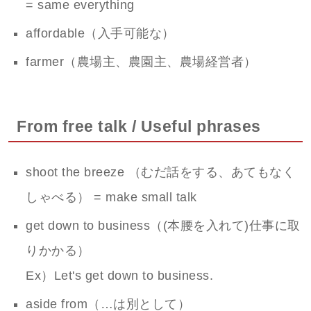
= same everything
affordable（入手可能な）
farmer（農場主、農園主、農場経営者）
From free talk / Useful phrases
shoot the breeze （むだ話をする、あてもなく
しゃべる） = make small talk
get down to business（(本腰を入れて)仕事に取
りかかる）
Ex）Let's get down to business.
aside from（…は別として）