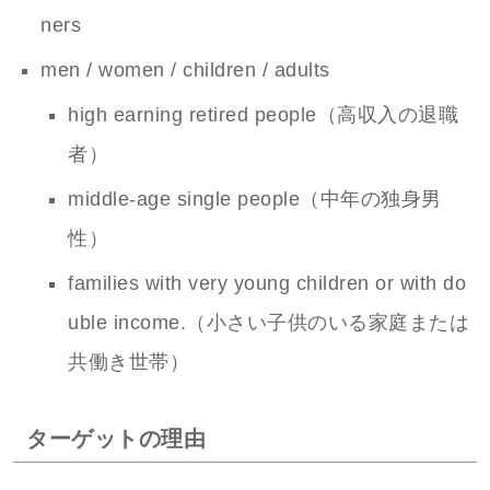
ners
men / women / children / adults
high earning retired people（高収入の退職
者）
middle-age single people（中年の独身男
性）
families with very young children or with do
uble income.（小さい子供のいる家庭または
共働き世帯）
ターゲットの理由