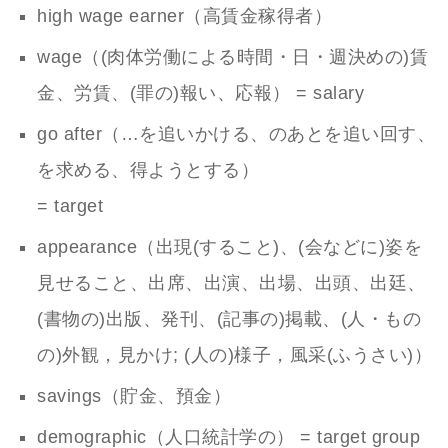
high wage earner（高賃金稼得者）
wage（(肉体労働による時間・日・週決めの)賃
金、労賃、(罪の)報い、応報） = salary
go after（…を追いかける、のあとを追い回す、
を求める、得ようとする）
= target
appearance（出現(すること)、(会などに)姿を
見せること、出席、出演、出場、出頭、出廷、
(書物の)出版、発刊、(記事の)掲載、(人・もの
の)外観，見かけ; (人の)様子，風采(ふうさい)）
savings（貯金、預金）
demographic（人口統計学の） = target group