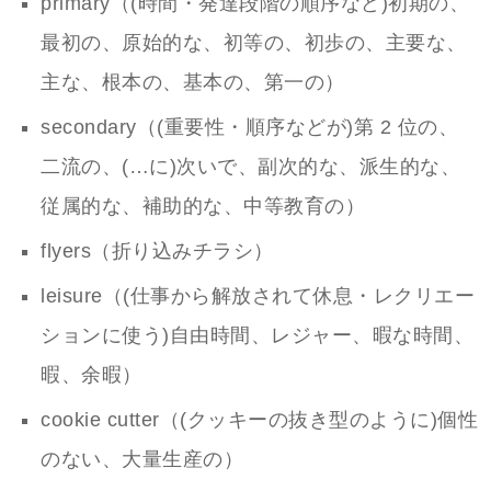
primary（(時間・発達段階の順序など)初期の、
最初の、原始的な、初等の、初歩の、主要な、
主な、根本の、基本の、第一の）
secondary（(重要性・順序などが)第 2 位の、
二流の、(…に)次いで、副次的な、派生的な、
従属的な、補助的な、中等教育の）
flyers（折り込みチラシ）
leisure（(仕事から解放されて休息・レクリエー
ションに使う)自由時間、レジャー、暇な時間、
暇、余暇）
cookie cutter（(クッキーの抜き型のように)個性
のない、大量生産の）