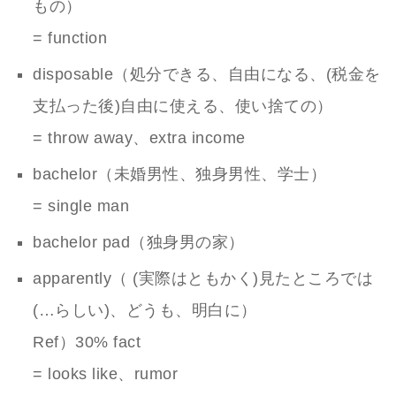
もの）
= function
disposable（処分できる、自由になる、(税金を
支払った後)自由に使える、使い捨ての）
= throw away、extra income
bachelor（未婚男性、独身男性、学士）
= single man
bachelor pad（独身男の家）
apparently（ (実際はともかく)見たところでは
(…らしい)、どうも、明白に）
Ref）30% fact
= looks like、rumor