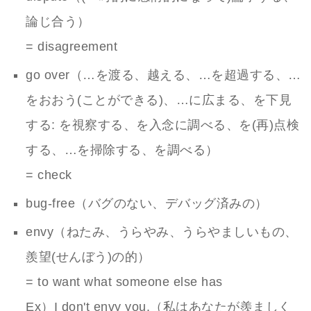
論じ合う）
= disagreement
go over（…を渡る、越える、…を超過する、…
をおおう(ことができる)、…に広まる、を下見
する: を視察する、を入念に調べる、を(再)点検
する、…を掃除する、を調べる）
= check
bug-free（バグのない、デバッグ済みの）
envy（ねたみ、うらやみ、うらやましいもの、
羨望(せんぼう)の的）
= to want what someone else has
Ex）I don't envy you.（私はあなたが羨ましく