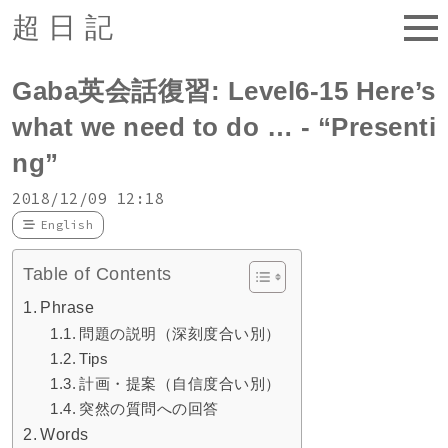
超日記
Gaba英会話復習: Level6-15 Here’s
what we need to do … - “Presenti
ng”
2018/12/09 12:18
English
Table of Contents
Phrase
問題の説明（深刻度合い別）
Tips
計画・提案（自信度合い別）
突然の質問への回答
Words