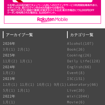
アーカイブ一覧
カテゴリ一覧
2026年
Alcohol(107)
3月(1)
2月(1)
Book(26)
2025年
Cooking(26)
11月(2)
1月(1)
Daily Life(128)
2024年
English(66)
1月(2)
Event(8)
2023年
ISC(151)
12月(1)
11月(1)
10月(1)
9月(1)
Laboratory(66)
5月(1)
1月(1)
Live(20)
2022年
mixi(1044)
1月(1)
Movie(6)