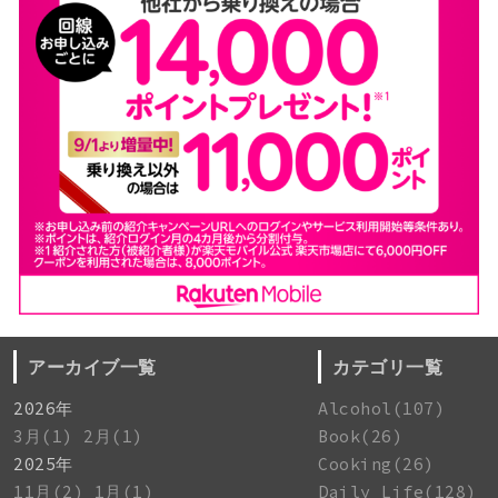
アーカイブ一覧
カテゴリ一覧
2026年
Alcohol(107)
3月(1)
2月(1)
Book(26)
2025年
Cooking(26)
11月(2)
1月(1)
Daily Life(128)