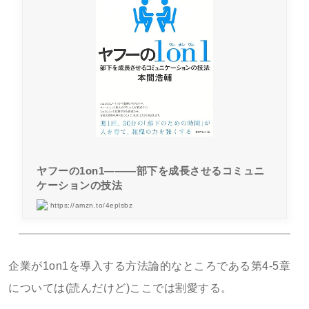
ヤフーの1on1―――部下を成長させるコミュニ
ケーションの技法
https://amzn.to/4eplsbz
企業が1on1を導入する方法論的なところである第4-5章
については(読んだけど)ここでは割愛する。