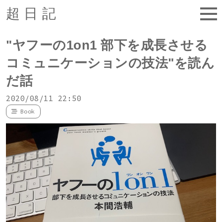
超日記
"ヤフーの1on1 部下を成長させる
コミュニケーションの技法"を読ん
だ話
2020/08/11 22:50
Book