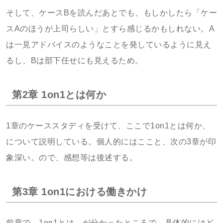
そして、ケースBを読んだあとでも、もしかしたら「ケー
スAのほうが上司らしい」とすら感じるかもしれない。A
は一見アドバイスのようなことを発しているように見え
るし、Bは部下任せにも見えるため。
第2章 1on1とは何か
1章のケーススタディを受けて、ここで1on1とは何か、
について説明している。個人的にはここと、次の3章が印
象深い。ので、感想等は後述する。
第3章 1on1における働きかけ
前章で、1on1とは、が分かったところで、具体的にはど