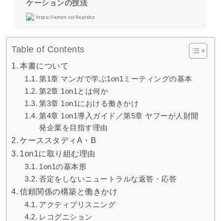
ケーションの技法
https://amzn.to/4eplsbz
Table of Contents
本書について
第1章 マンガで学ぶ1on1ミーティングの基本
第2章 1on1とは何か
第3章 1on1における働きかけ
第4章 1on1導入ガイド／第5章 ヤフーが人財開
発企業を目指す理由
ケーススタディA・B
1on1に取り組む理由
1on1の基本形
否定をしないニュートラルな返答・応答
信頼関係の構築と働きかけ
アクティブリスニング
レコグニション