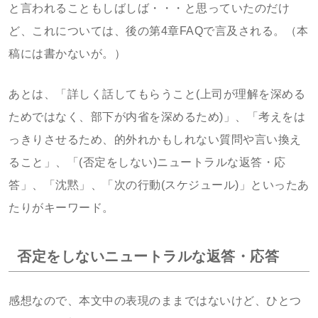
と言われることもしばしば・・・と思っていたのだけ
ど、これについては、後の第4章FAQで言及される。（本
稿には書かないが。）
あとは、「詳しく話してもらうこと(上司が理解を深める
ためではなく、部下が内省を深めるため)」、「考えをは
っきりさせるため、的外れかもしれない質問や言い換え
ること」、「(否定をしない)ニュートラルな返答・応
答」、「沈黙」、「次の行動(スケジュール)」といったあ
たりがキーワード。
否定をしないニュートラルな返答・応答
感想なので、本文中の表現のままではないけど、ひとつ