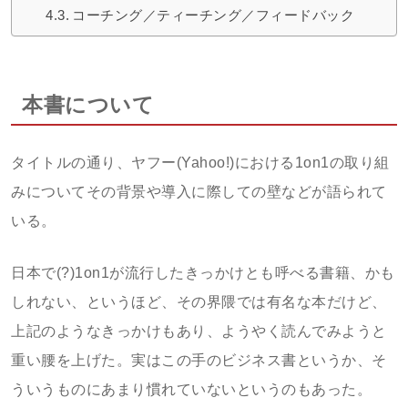
コーチング／ティーチング／フィードバック
本書について
タイトルの通り、ヤフー(Yahoo!)における1on1の取り組
みについてその背景や導入に際しての壁などが語られて
いる。
日本で(?)1on1が流行したきっかけとも呼べる書籍、かも
しれない、というほど、その界隈では有名な本だけど、
上記のようなきっかけもあり、ようやく読んでみようと
重い腰を上げた。実はこの手のビジネス書というか、そ
ういうものにあまり慣れていないというのもあった。