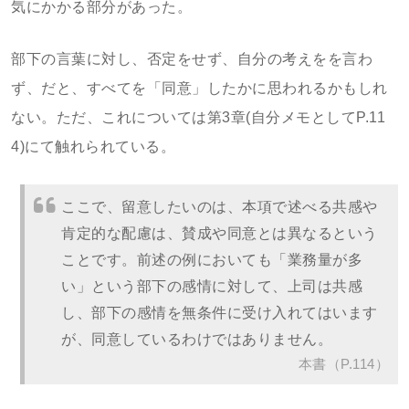
気にかかる部分があった。
部下の言葉に対し、否定をせず、自分の考えをを言わ
ず、だと、すべてを「同意」したかに思われるかもしれ
ない。ただ、これについては第3章(自分メモとしてP.11
4)にて触れられている。
ここで、留意したいのは、本項で述べる共感や
肯定的な配慮は、賛成や同意とは異なるという
ことです。前述の例においても「業務量が多
い」という部下の感情に対して、上司は共感
し、部下の感情を無条件に受け入れてはいます
が、同意しているわけではありません。
本書（P.114）