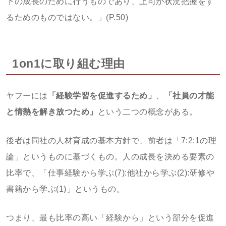
下の成長のために行うものであり、上司が状況把握をす
るためのものではない。」(P.50)
1on1に取り組む理由
ヤフーには
「経験学習を促進するため」
、
「社員の才能
と情熱を解き放つため」
という二つの概念がある。
後者は同社の人材育成の基本方針で、前者は「7:2:1の理
論」というものに基づくもの。人の成長を決める要素の
比率で、「仕事経験から学ぶ(7):他社から学ぶ(2):研修や
書籍から学ぶ(1)」というもの。
つまり、最も比率の高い「経験から」という部分を促進