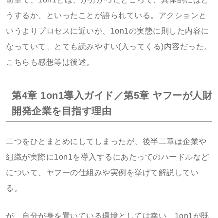
うするか、といったことが語られている。アクションと
いうよりプロセスに近いが、1on1の実態に則した内容に
なっていて、とても読みやすい(入ってくる)内容だった。
こちらも感想等は後述。
第4章 1on1導入ガイド／第5章 ヤフーが人財
開発企業を目指す理由
二つをひとまとめにしてしまったが、後半二章は企業や
組織が実際に1on1を導入するにあたってのハードルなど
について、ヤフーの仕組みや実例を挙げて解説してい
る。
が、自分が身を置いている環境としては幸い、1on1が既