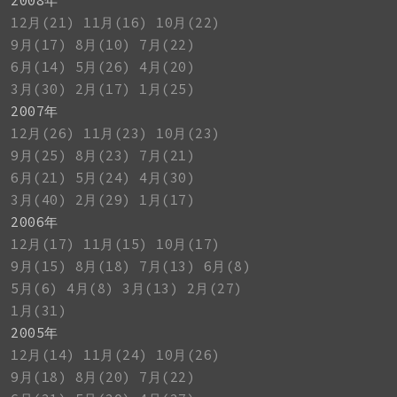
2008年
12月(21)
11月(16)
10月(22)
9月(17)
8月(10)
7月(22)
6月(14)
5月(26)
4月(20)
3月(30)
2月(17)
1月(25)
2007年
12月(26)
11月(23)
10月(23)
9月(25)
8月(23)
7月(21)
6月(21)
5月(24)
4月(30)
3月(40)
2月(29)
1月(17)
2006年
12月(17)
11月(15)
10月(17)
9月(15)
8月(18)
7月(13)
6月(8)
5月(6)
4月(8)
3月(13)
2月(27)
1月(31)
2005年
12月(14)
11月(24)
10月(26)
9月(18)
8月(20)
7月(22)