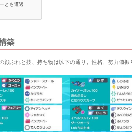
ーとも遭遇
構築
の顔ぶれと技、持ち物は以下の通り。性格、努力値振