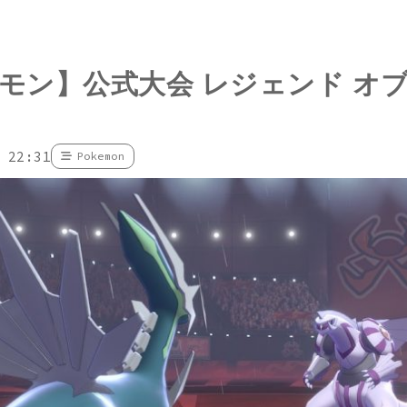
モン】公式大会 レジェンド オブ
 22:31
Pokemon