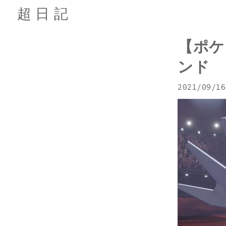
超日記
【ポケ
ンド
2021/09/16