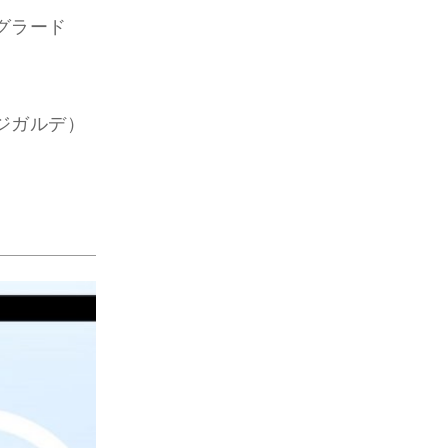
グラード
ジガルデ）