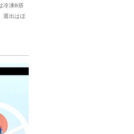
は冷凍B搭
、選出はほ