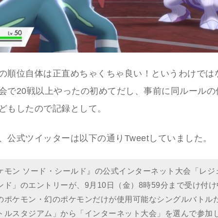
の順位自体は正直めちゃくちゃ良い！というわけでは
会で20戦以上やったの初めてだし、事前に同ルールの
どもしたので記録として。
、公式ツイッターは以下の通りTweetしていました。
ケモン ソード・シールド』の公式インターネット大会「レジ
ンド」のエントリーが、9月10日（金）8時59分まで受け付け
のポケモン・幻のポケモンだけが使用可能なシングルバトル
トルスタジアム」から「インターネット大会」を選んで参加