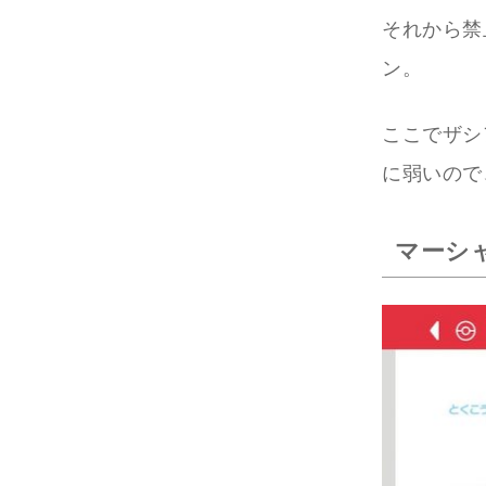
それから禁
ン。
ここでザシ
に弱いので
マーシ