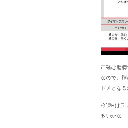
正確は臆病
なので、襷
ドメとなる
冷凍Pはラ
多いかな、