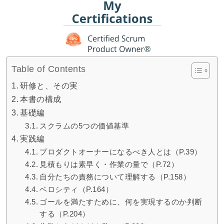
Table of Contents
研修と、その実
本書の構成
基礎編
スクラムの5つの価値基準
実践編
プロダクトオーナーになるべき人とは（P.39）
見積もりは素早く・作業の量で（P.72）
自分たちの責務について理解する（P.158）
ベロシティ（P.164）
ゴールを満たすために、何を実現するのか判断
する（P.204）