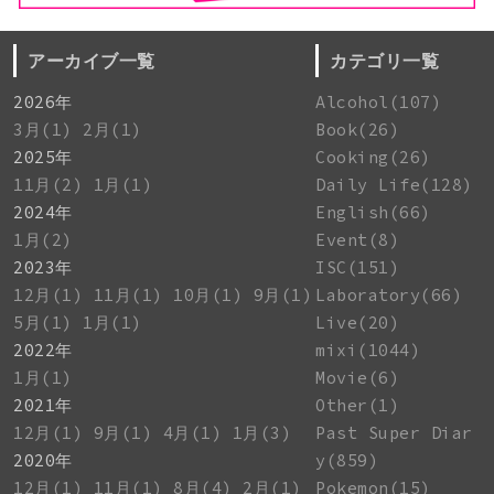
アーカイブ一覧
カテゴリ一覧
2026年
Alcohol(107)
3月(1)
2月(1)
Book(26)
2025年
Cooking(26)
11月(2)
1月(1)
Daily Life(128)
2024年
English(66)
1月(2)
Event(8)
2023年
ISC(151)
12月(1)
11月(1)
10月(1)
9月(1)
Laboratory(66)
5月(1)
1月(1)
Live(20)
2022年
mixi(1044)
1月(1)
Movie(6)
2021年
Other(1)
12月(1)
9月(1)
4月(1)
1月(3)
Past Super Diar
2020年
y(859)
12月(1)
11月(1)
8月(4)
2月(1)
Pokemon(15)