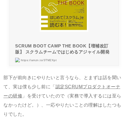
SCRUM BOOT CAMP THE BOOK【増補改訂
版】 スクラムチームではじめるアジャイル開発
https://amzn.to/3TM2Xpt
部下が前向きにやりたいと言うなら、とまずは話を聞い
て、実は僕も少し前に「
認定SCRUMプロダクトオーナ
ーの研修
」を受けていたので（実務で導入するには至ら
なかったけど。）、一応やりたいことの理解はしたつも
りでした。