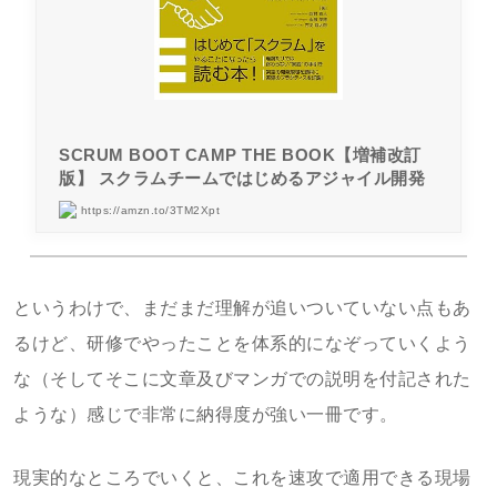
SCRUM BOOT CAMP THE BOOK【増補改訂
版】 スクラムチームではじめるアジャイル開発
https://amzn.to/3TM2Xpt
というわけで、まだまだ理解が追いついていない点もあ
るけど、研修でやったことを体系的になぞっていくよう
な（そしてそこに文章及びマンガでの説明を付記された
ような）感じで非常に納得度が強い一冊です。
現実的なところでいくと、これを速攻で適用できる現場