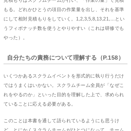
見積もりはスクラムチームが行い、「作業の量」で見積
もる。どれかひとうの項目の作業量を出し、それを基準
にして相対見積もりをしていく。1,2,3,5,8,13,21,…とい
うフィボナッチ数を使うとやりやすい（これは研修でも
やった）。
自分たちの責務について理解する（P.158）
いくつかあるスクラムイベントを形式的に執り行うだけ
ではうまくはいかない。スクラムチーム全員が「なぜこ
れをやるのか」といった目的を理解した上で、求められ
ていることに応える必要がある。
このことは本書を通して語られているようにも思うけ
ど、とにかくスクラムチームがひとつになって、チーム