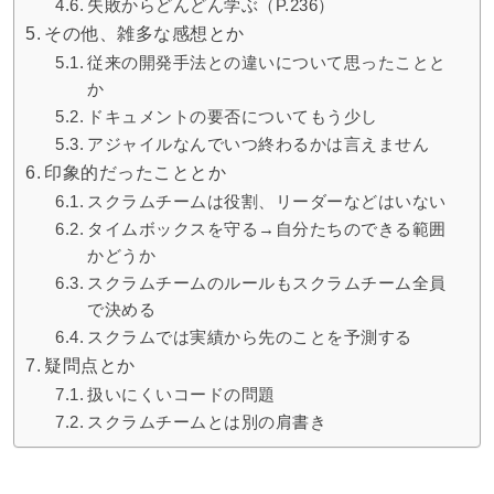
失敗からどんどん学ぶ（P.236）
その他、雑多な感想とか
従来の開発手法との違いについて思ったことと
か
ドキュメントの要否についてもう少し
アジャイルなんでいつ終わるかは言えません
印象的だったこととか
スクラムチームは役割、リーダーなどはいない
タイムボックスを守る→自分たちのできる範囲
かどうか
スクラムチームのルールもスクラムチーム全員
で決める
スクラムでは実績から先のことを予測する
疑問点とか
扱いにくいコードの問題
スクラムチームとは別の肩書き