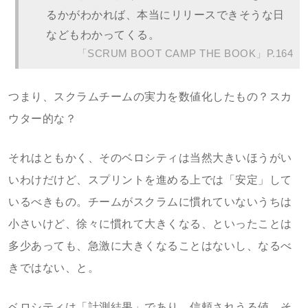
るかがわかれば、本当にリリースできそうな日
などもわかってくる。
「SCRUM BOOT CAMP THE BOOK」P.164
つまり、スクラムチームの実力を数値化したもの？スカ
ウター的な？
それはともかく、そのベロシティは当然大きいほうがい
いわけだけど、スプリントを進める上では「安定」して
いるべきもの。チームがスクラムに慣れていないうちは
小さいけど、徐々に慣れて大きくなる、といったことは
多少あっても、急激に大きくなることはないし、なるべ
きではない、と。
ベロシティは「計測結果」であり、信頼されうる値。そ