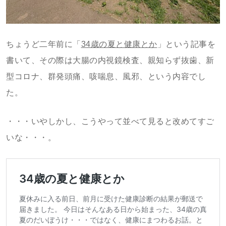
ちょうど二年前に「
34歳の夏と健康とか
」という記事を
書いて、その際は大腸の内視鏡検査、親知らず抜歯、新
型コロナ、群発頭痛、咳喘息、風邪、という内容でし
た。
・・・いやしかし、こうやって並べて見ると改めてすご
いな・・・。