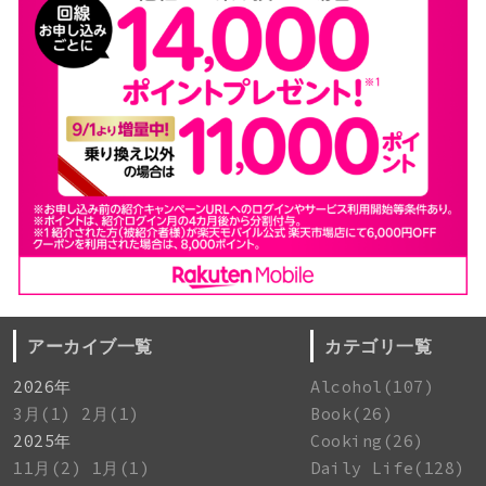
アーカイブ一覧
カテゴリ一覧
2026年
Alcohol(107)
3月(1)
2月(1)
Book(26)
2025年
Cooking(26)
11月(2)
1月(1)
Daily Life(128)