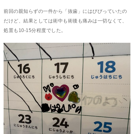
前回の親知らずの一件から「抜歯」にはびびっていたの
だけど、結果としては術中も術後も痛みは一切なくて、
処置も10-15分程度でした。