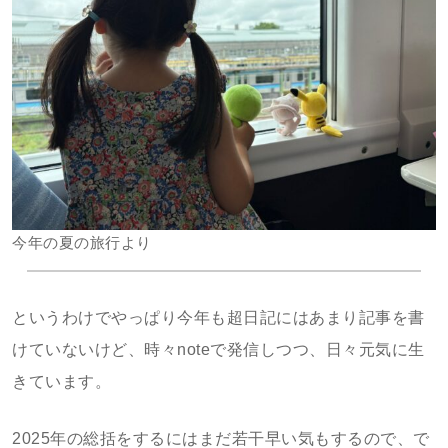
今年の夏の旅行より
というわけでやっぱり今年も超日記にはあまり記事を書
けていないけど、時々noteで発信しつつ、日々元気に生
きています。
2025年の総括をするにはまだ若干早い気もするので、で