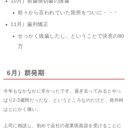
10月）前歯側切歯の抜歯
前々から言われていた箇所をついに・・・
11月）歯列矯正
せっかく抜歯したし、ということで決意の80
万
6月）群発期
今年もなかなかに辛かったです。過ぎ去ってみるとやっ
ぱり2-3週間だったな、というところなのだけど、発作時
はとにかく痛い。
上司に相談し、初めて会社の産業医面談を受けることに