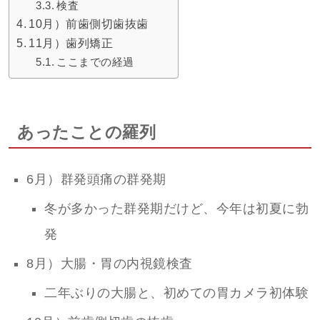
検査
10月）前歯側切歯抜歯
11月）歯列矯正
ここまでの経過
あったことの羅列
6月）群発頭痛の群発期
冬が多かった群発期だけど、今年は初夏に勃
発
8月）大腸・胃の内視鏡検査
二年ぶりの大腸と、初めての胃カメラ初体験