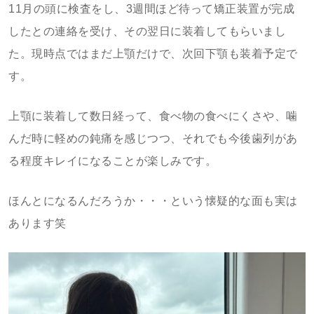
11月の頭に検査をし、3週間ほど待って矯正装置が完成
したとの連絡を受け、その翌日に装着してもらいまし
た。現時点ではまだ上顎だけで、次回下顎も装着予定で
す。
上顎に装着して数日経って、食べ物の食べにくさや、噛
んだ時に軽めの鈍痛を感じつつ、それでも今後歯列があ
る程度キレイになることが楽しみです。
ほんとになるんだろうか・・・という懐疑的な面も実は
あります笑