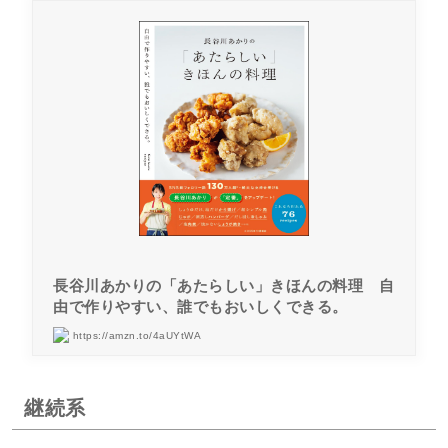
長谷川あかりの「あたらしい」きほんの料理 自
由で作りやすい、誰でもおいしくできる。
https://amzn.to/4aUYtWA
継続系