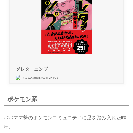
グレタ・ニンプ
https://amzn.to/4rVFTU7
ポケモン系
パパママ勢のポケモンコミュニティに足を踏み入れた昨
年。