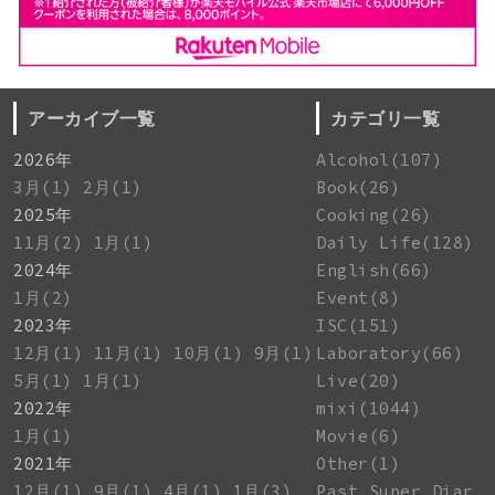
アーカイブ一覧
カテゴリ一覧
2026年
Alcohol(107)
3月(1)
2月(1)
Book(26)
2025年
Cooking(26)
11月(2)
1月(1)
Daily Life(128)
2024年
English(66)
1月(2)
Event(8)
2023年
ISC(151)
12月(1)
11月(1)
10月(1)
9月(1)
Laboratory(66)
5月(1)
1月(1)
Live(20)
2022年
mixi(1044)
1月(1)
Movie(6)
2021年
Other(1)
12月(1)
9月(1)
4月(1)
1月(3)
Past Super Diar