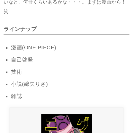
いなと。何冊くらいあるかな・・・。まずは漫画から！
笑
ラインナップ
漫画(ONE PIECE)
自己啓発
技術
小説(綿矢りさ)
雑誌