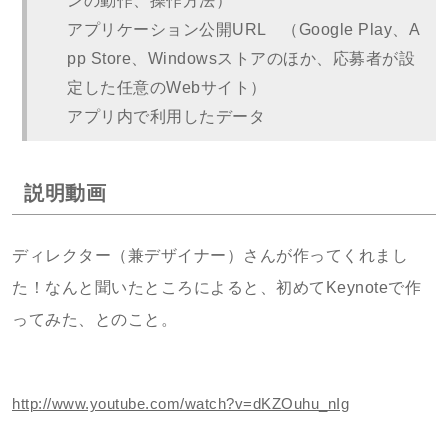
ンの動作、操作方法）
アプリケーション公開URL （Google Play、A
pp Store、Windowsストアのほか、応募者が設
定した任意のWebサイト）
アプリ内で利用したデータ
説明動画
ディレクター（兼デザイナー）さんが作ってくれまし
た！なんと聞いたところによると、初めてKeynoteで作
ってみた、とのこと。
http://www.youtube.com/watch?v=dKZOuhu_nIg