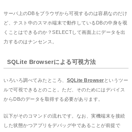
サーバ上のDBをブラウザから可視するのは容易なのだけ
ど、テスト中のスマホ端末で動作しているDBの中身を覗
くことはできるのか？SELECTして画面上にデータを出
力するのはナンセンス。
SQLite Browserによる可視方法
いろいろ調べてみたところ、
SQLite Browser
というツー
ルで可視できるとのこと。ただ、そのためにはデバイス
からDBのデータを取得する必要があります。
以下がそのコマンドの流れです。なお、実機端末を接続
した状態かつアプリをデバッグ中であることが前提で