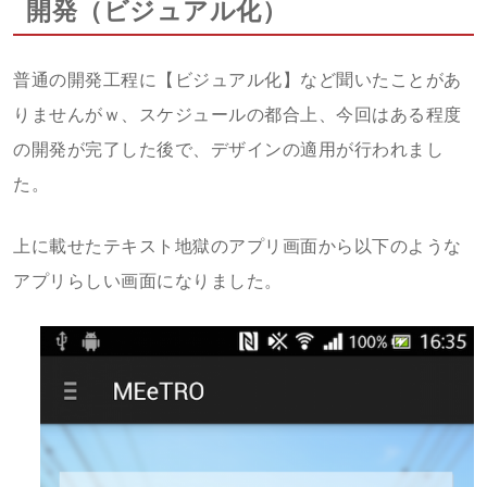
開発（ビジュアル化）
普通の開発工程に【ビジュアル化】など聞いたことがあ
りませんがｗ、スケジュールの都合上、今回はある程度
の開発が完了した後で、デザインの適用が行われまし
た。
上に載せたテキスト地獄のアプリ画面から以下のような
アプリらしい画面になりました。