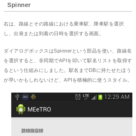
Spinner
右は、路線とその路線における乗車駅、降車駅を選択
し、出発または到着の日時を選択する画面。
ダイアログボックスはSpinnerという部品を使い、路線名
を選択すると、非同期でAPIを叩いて駅名リストを取得す
るという仕組みにしました。駅名までDBに持たせたほう
が早いかもしれないけど、APIを積極的に使うスタイル。