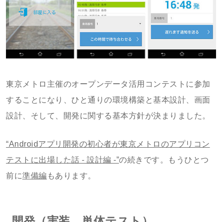
東京メトロ主催のオープンデータ活用コンテストに参加
することになり、ひと通りの環境構築と基本設計、画面
設計、そして、開発に関する基本方針が決まりました。
“Androidアプリ開発の初心者が東京メトロのアプリコン
テストに出場した話 - 設計編 -”
の続きです。もうひとつ
前に
準備編
もあります。
開発（実装、単体テスト）