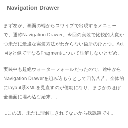
Navigation Drawer
まず左が、画面の端からスワイプで出現するメニュー
で、通称Navigation Drawer。今回の実装で比較的大変か
つ未だに最適な実装方法がわからない箇所のひとつ。Act
ivityと似て非なるFragmentについて理解しないとだめ。
実装中も超絶ウォーターフォールだったので、途中から
Navigation Drawerを組み込もうとして四苦八苦。全体的
にlayout系XMLを見直すのが億劫になり、まさかのほぼ
全画面に埋め込む始末。。
...この辺、未だに理解しきれてないから残課題です。