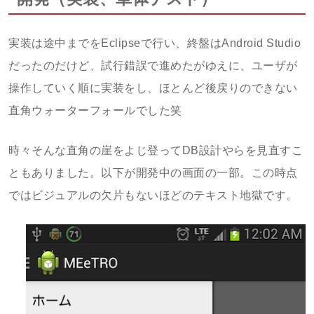
実装は途中までをEclipseで行い、終盤はAndroid Studio
だったのだけど、試行錯誤で進めたがゆえに、ユーザが
操作していく順に実装をし、ほとんど後戻りのできない
直角ウォーターフォールでした笑
時々そんな直角の崖をよじ登ってDB設計やらを見直すこ
ともありました。以下が開発中の画面の一部。この時点
ではビジュアルの欠片もないほどのテキスト地獄です。