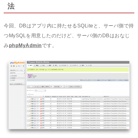
法
今回、DBはアプリ内に持たせるSQLiteと、サーバ側で持
つMySQLを用意したのだけど、サーバ側のDBはおなじ
み
phpMyAdmin
です。