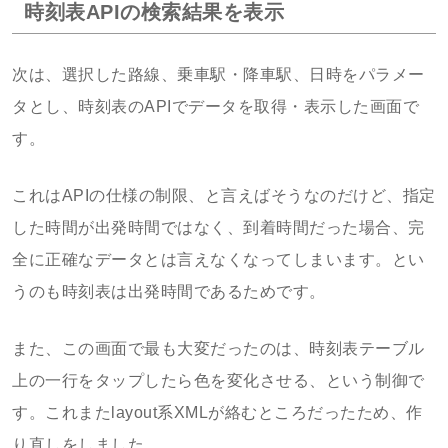
時刻表APIの検索結果を表示
次は、選択した路線、乗車駅・降車駅、日時をパラメー
タとし、時刻表のAPIでデータを取得・表示した画面で
す。
これはAPIの仕様の制限、と言えばそうなのだけど、指定
した時間が出発時間ではなく、到着時間だった場合、完
全に正確なデータとは言えなくなってしまいます。とい
うのも時刻表は出発時間であるためです。
また、この画面で最も大変だったのは、時刻表テーブル
上の一行をタップしたら色を変化させる、という制御で
す。これまたlayout系XMLが絡むところだったため、作
り直しをしました。