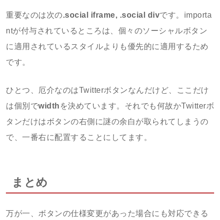
重要なのは次の
.social iframe, .social div
です。importa
ntが付与されているところは、個々のソーシャルボタン
に適用されているスタイルよりも優先的に適用するため
です。
ひとつ、厄介なのはTwitterボタンなんだけど、ここだけ
は個別で
width
を決めています。それでも何故かTwitterボ
タンだけはボタンの右側に謎の余白が取られてしまうの
で、一番右に配置することにしてます。
まとめ
万が一、ボタンの仕様変更があった場合にも対応できる