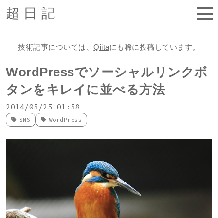
超日記
技術記事については、
Qiita
にも稀に投稿しています。
WordPressでソーシャルリンクボ
タンをキレイに並べる方法
2014/05/25 01:58
SNS
WordPress