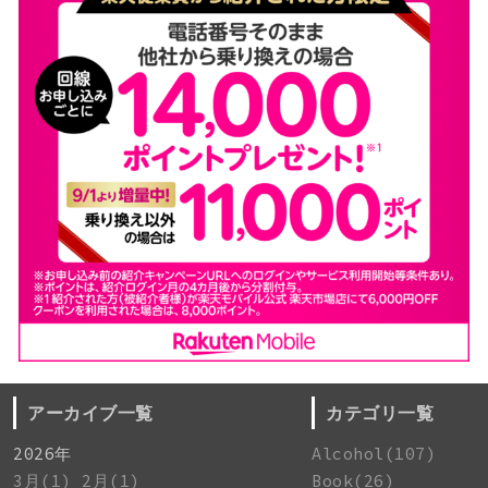
アーカイブ一覧
カテゴリ一覧
2026年
Alcohol(107)
3月(1)
2月(1)
Book(26)