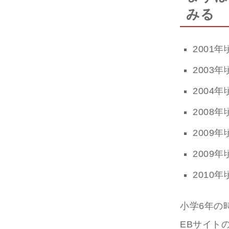
みる
2001
2003年
2004
2008
2009
2009
2010年
小学6年の
EBサイト