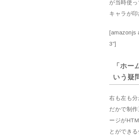
が当時使っ
キャラが印
[amazonjs
3"]
「ホー
いう疑
右も左も分
だかで制作
ージがHT
とができる