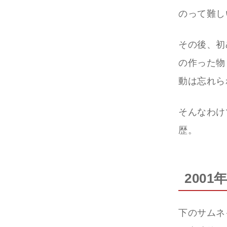
のって難し
その後、初
の作った物
動は忘れら
そんなわけ
歴。
200
下のサムネ