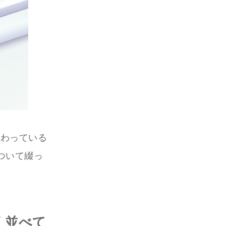
携わっている
ついて綴っ
く並べて