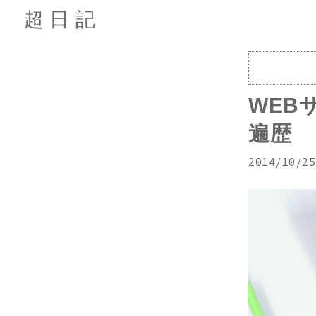
超日記
WEB
遍歴
2014/10/25