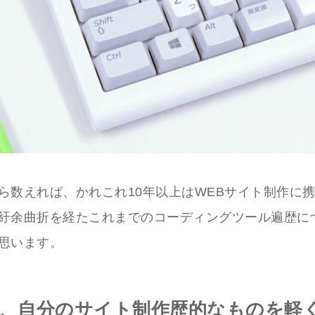
ら数えれば、かれこれ10年以上はWEBサイト制作に
紆余曲折を経たこれまでのコーディングツール遍歴に
思います。
、自分のサイト制作歴的なものを軽