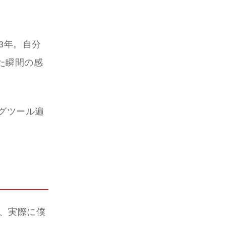
3年。自分
た瞬間の感
グツール遍
ど、実際に僕