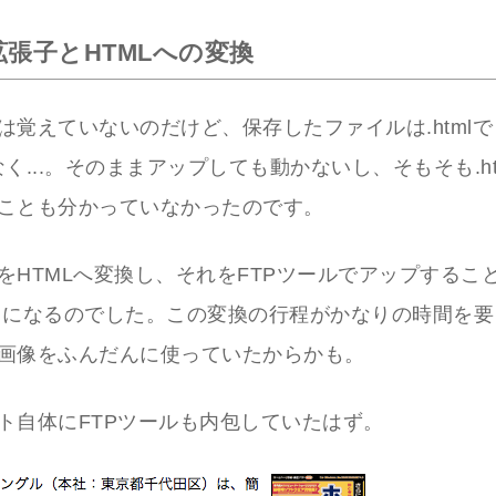
張子とHTMLへの変換
覚えていないのだけど、保存したファイルは.htmlでも.
もなく...。そのままアップしても動かないし、そもそも.h
ことも分かっていなかったのです。
をHTMLへ変換し、それをFTPツールでアップするこ
トになるのでした。この変換の行程がかなりの時間を要
画像をふんだんに使っていたからかも。
ト自体にFTPツールも内包していたはず。