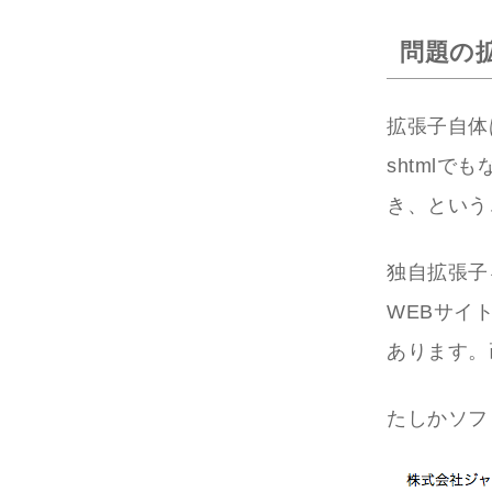
問題の拡
拡張子自体は
shtmlで
き、という
独自拡張子
WEBサイ
あります。
たしかソフ