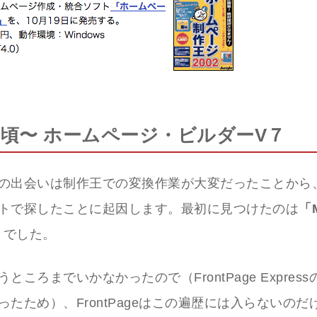
3年頃〜 ホームページ・ビルダーV７
の出会いは制作王での変換作業が大変だったことから
トで探したことに起因します。最初に見つけたのは
「M
」
でした。
ところまでいかなかったので（FrontPage Expres
ったため）、FrontPageはこの遍歴には入らないのだ