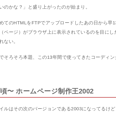
いのかな？」と盛り上がったのが始まり。
めてのHTMLをFTPでアップロードしたあの日から早1
（ページ）がブラウザ上に表示されているのを目にし
れない。
でそろそろ本題、この13年間で使ってきたコーディン
1年頃〜 ホームページ制作王2002
イルはその次のバージョンである2003になってるけ