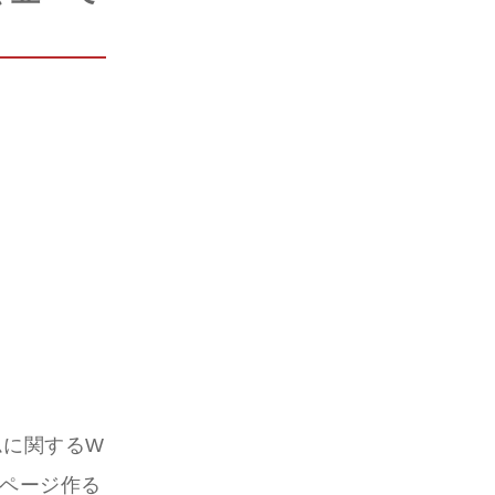
ムに関するW
ムページ作る