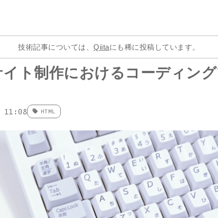
技術記事については、
Qiita
にも稀に投稿しています。
サイト制作におけるコーディング
 11:08
HTML