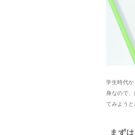
学生時代か
身なので、
てみようと
まずは