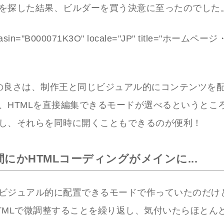
を探した結果、ビルダーを買う決意に至ったのでした
s asin="B000071K3O" locale="JP" title="ホーム
の良さは、制作王と同じビジュアル的にコンテンツを
、HTMLを直接編集できるモードが選べるというとこ
し、それらを同時に開くこともできるのが便利！
にかHTMLコーディングがメインに...
ビジュアル的に配置できるモードで作っていたのだけ
TMLで微調整することを繰り返し、気付いたらほとんど