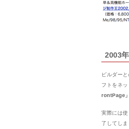
200
ビルダーと
フトをネッ
rontPage
実際には使う
了してしま