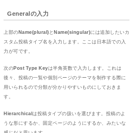
Generalの入力
上部の
Name(plural)
と
Name(singular)
には追加したいカ
スタム投稿タイプ名を入力します。ここは日本語での入
力が可です。
次の
Post Type Key
は半角英数で入力します。これは
後々、投稿の一覧や個別ページのテーマを制作する際に
用いられるので分類が分かりやすいものにしておきま
す。
Hierarchical
は投稿タイプの扱いを選びます。投稿のよ
うな形にするか、固定ページのようにするか、みたいな
感じだと思います。