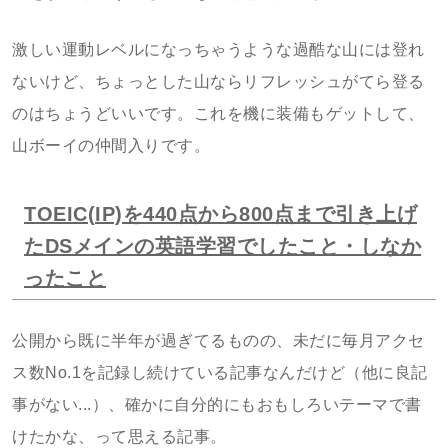
激しい運動レベルになっちゃうような過酷な山には登れ
ないけど、ちょっとした山ならリフレッシュがてら登る
のはちょうどいいです。これを機に装備もゲットして、
山ボーイの仲間入りです。
TOEIC(IP)を440点から800点まで引き上げ
たDSメインの英語学習でしたこと・しなか
ったこと
公開から既に半年が過ぎてるものの、未だに毎月アクセ
ス数No.1を記録し続けている記事なんだけど（他に良記
事がない...）、確かに自分的にもおもしろいテーマで書
けたかな、って思える記事。