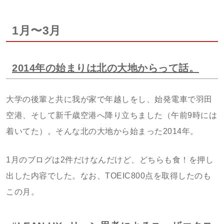
1月〜3月
2014年の始まりは北の大地からって話。
大学の後輩と共に我が家で年越しをし、始発電車で羽田
空港、そして新千歳空港へ降り立ちました（午前9時には
着いてた）。そんな北の大地から始まった2014年。
1月のブログは2件だけなんだけど、どちらも食！を押し
出した内容でした。なお、TOEIC800点を取得したのも
この月。