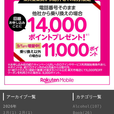
アーカイブ一覧
カテゴリ一覧
2026年
Alcohol(107)
3月(1)
2月(1)
Book(26)