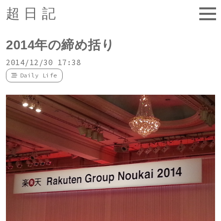
超日記
2014年の締め括り
2014/12/30 17:38
Daily Life