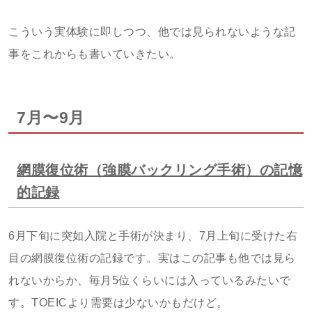
こういう実体験に即しつつ、他では見られないような記
事をこれからも書いていきたい。
7月〜9月
網膜復位術（強膜バックリング手術）の記憶
的記録
6月下旬に突如入院と手術が決まり、7月上旬に受けた右
目の網膜復位術の記録です。実はこの記事も他では見ら
れないからか、毎月5位くらいには入っているみたいで
す。TOEICより需要は少ないかもだけど。