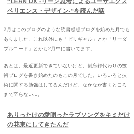
“LEAN UX -リーン思考によるユーザエクス
ペリエンス・デザイン-“を読んだ話
2月はこのブログのような読書感想ブログを始めた月でも
ありました。これ以外にも「ビリギャル」とか「リーダ
ブルコード」とかも2月中に書いてます。
あとは、最近更新できていないけど、備忘録代わりの技
術ブログを書き始めたのもこの月でした。いろいろと技
術に関する勉強はしてるんだけど、なかなか書くところ
まで至らない...。
ありったけの愛唄ったラブソングをキミだけ
の花束にしてきたんだ