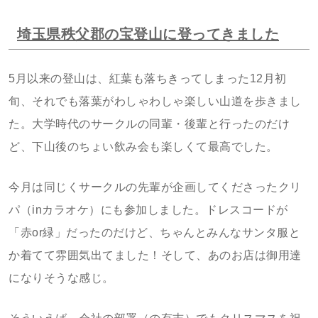
埼玉県秩父郡の宝登山に登ってきました
5月以来の登山は、紅葉も落ちきってしまった12月初
旬、それでも落葉がわしゃわしゃ楽しい山道を歩きまし
た。大学時代のサークルの同輩・後輩と行ったのだけ
ど、下山後のちょい飲み会も楽しくて最高でした。
今月は同じくサークルの先輩が企画してくださったクリ
パ（inカラオケ）にも参加しました。ドレスコードが
「赤or緑」だったのだけど、ちゃんとみんなサンタ服と
か着てて雰囲気出てました！そして、あのお店は御用達
になりそうな感じ。