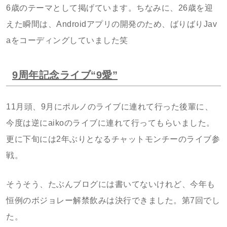
6歳のテーマとして掲げています。ちなみに、26歳を迎
えた瞬間は、Androidアプリの開発のため、ばりばりJav
aをコーディングしていました笑
9周年記念ライブ“9愛”
11月頭、9月にポルノのライブに連れて行った後輩に、
今度は逆にaikoのライブに連れて行ってもらいました。
更に下旬には2年ぶりとなるチャットモンチーのライブ参
戦。
そうそう、たぶんブログには書いてないけれど、今年も
恒例のボジョレー解禁飲みは決行できました。第7回でし
た。