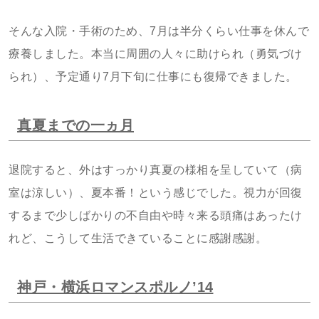
そんな入院・手術のため、7月は半分くらい仕事を休んで
療養しました。本当に周囲の人々に助けられ（勇気づけ
られ）、予定通り7月下旬に仕事にも復帰できました。
真夏までの一ヵ月
退院すると、外はすっかり真夏の様相を呈していて（病
室は涼しい）、夏本番！という感じでした。視力が回復
するまで少しばかりの不自由や時々来る頭痛はあったけ
れど、こうして生活できていることに感謝感謝。
神戸・横浜ロマンスポルノ’14