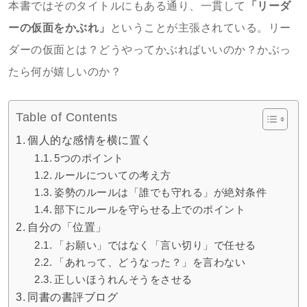
本書ではそのタイトルにもある通り、一貫して
「リーダ
ーの仮面をかぶれ」
ということが主張されている。リー
ダーの仮面とは？どうやってかぶればいいのか？かぶっ
たら何が嬉しいのか？
Table of Contents
個人的な感情を横に置く
5つのポイント
ルールについての考え方
姿勢のルールは「誰でも守れる」が絶対条件
部下にルールを守らせる上でのポイント
自分の「位置」
「お願い」ではなく「言い切り」で任せる
「あれって、どうなった？」を言わない
正しいほうれんそうをさせる
同書の書評ブログ