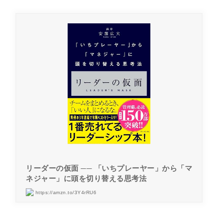
リーダーの仮面 ── 「いちプレーヤー」から「マ
ネジャー」に頭を切り替える思考法
https://amzn.to/3Y4rRU6