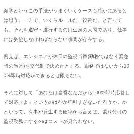
識学というこの手法がうまくいくケースも確かにあると
は思う。一方で、いくらルールだ、役割だ、と言って
も、それを遵守・遂行するのは生身の人間であり、仕事
には妥協しなければならない瞬間が存在する。
例えば、エンジニアが休日の監視当番(勤務ではなく緊急
時の当番)を交代制で決めたとする。勤務ではないから10
0%即時対応ができるとは限らない。
それに対して「あなたは当番なんだから100%即時応答し
て対応せよ」というのは些か強引すぎないだろうか。か
といって、有事が発生する確率から言えば、張り付けの
監視勤務にするのはコストが見合わない。