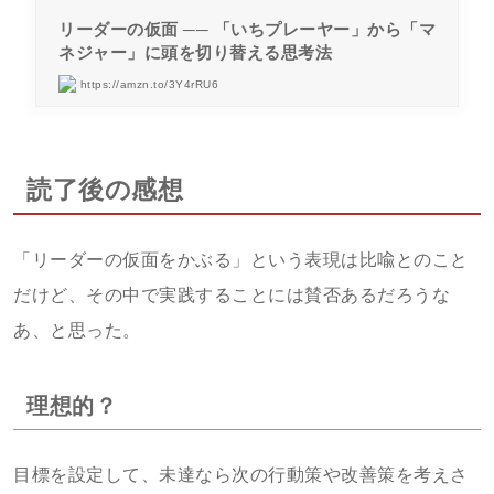
リーダーの仮面 ── 「いちプレーヤー」から「マ
ネジャー」に頭を切り替える思考法
https://amzn.to/3Y4rRU6
読了後の感想
「リーダーの仮面をかぶる」という表現は比喩とのこと
だけど、その中で実践することには賛否あるだろうな
あ、と思った。
理想的？
目標を設定して、未達なら次の行動策や改善策を考えさ