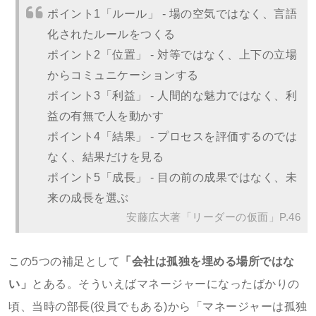
ポイント1「ルール」 - 場の空気ではなく、言語
化されたルールをつくる
ポイント2「位置」 - 対等ではなく、上下の立場
からコミュニケーションする
ポイント3「利益」 - 人間的な魅力ではなく、利
益の有無で人を動かす
ポイント4「結果」 - プロセスを評価するのでは
なく、結果だけを見る
ポイント5「成長」 - 目の前の成果ではなく、未
来の成長を選ぶ
安藤広大著「リーダーの仮面」P.46
この5つの補足として
「会社は孤独を埋める場所ではな
い」
とある。そういえばマネージャーになったばかりの
頃、当時の部長(役員でもある)から「マネージャーは孤独