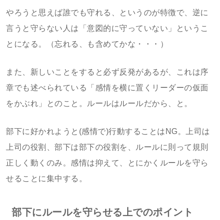
やろうと思えば誰でも守れる、というのが特徴で、逆に
言うと守らない人は「意図的に守っていない」というこ
とになる。（忘れる、も含めてかな・・・）
また、新しいことをすると必ず反発があるが、これは序
章でも述べられている「感情を横に置くリーダーの仮面
をかぶれ」とのこと。ルールはルールだから、と。
部下に好かれようと(感情で)行動することはNG。上司は
上司の役割、部下は部下の役割を、ルールに則って規則
正しく動くのみ。感情は抑えて、とにかくルールを守ら
せることに集中する。
部下にルールを守らせる上でのポイント