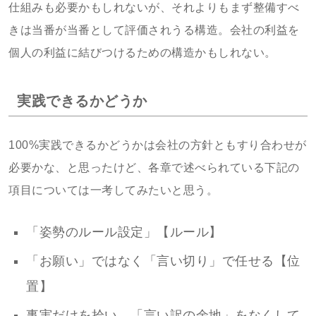
仕組みも必要かもしれないが、それよりもまず整備すべ
きは当番が当番として評価されうる構造。会社の利益を
個人の利益に結びつけるための構造かもしれない。
実践できるかどうか
100%実践できるかどうかは会社の方針ともすり合わせが
必要かな、と思ったけど、各章で述べられている下記の
項目については一考してみたいと思う。
「姿勢のルール設定」【ルール】
「お願い」ではなく「言い切り」で任せる【位
置】
事実だけを拾い、「言い訳の余地」をなくして