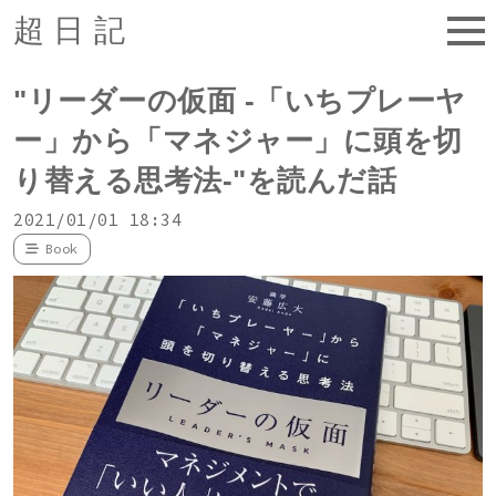
超日記
"リーダーの仮面 -「いちプレーヤ
ー」から「マネジャー」に頭を切
り替える思考法-"を読んだ話
2021/01/01 18:34
Book