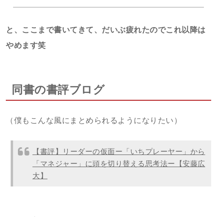
と、ここまで書いてきて、だいぶ疲れたのでこれ以降は
やめます笑
同書の書評ブログ
（僕もこんな風にまとめられるようになりたい）
【書評】リーダーの仮面ー「いちプレーヤー」から
「マネジャー」に頭を切り替える思考法ー【安藤広
大】