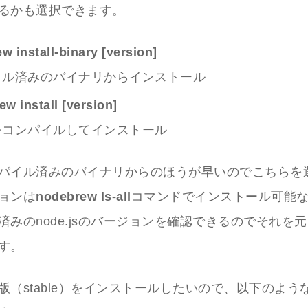
るかも選択できます。
w install-binary [version]
イル済みのバイナリからインストール
ew install [version]
をコンパイルしてインストール
パイル済みのバイナリからのほうが早いのでこちらを
ョンは
nodebrew ls-all
コマンドでインストール可能
済みのnode.jsのバージョンを確認できるのでそれを
す。
版（stable）をインストールしたいので、以下のよう