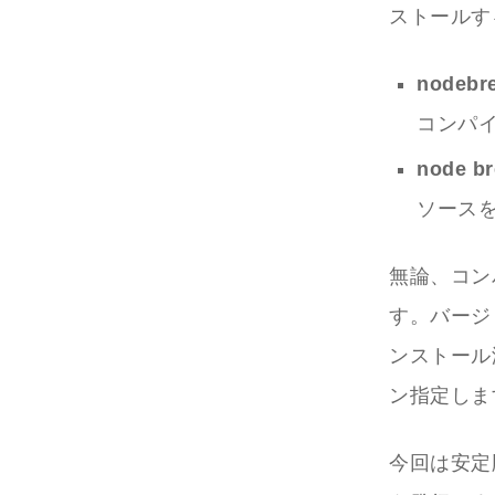
ストールす
nodebre
コンパ
node br
ソース
無論、コン
す。バージ
ンストール
ン指定しま
今回は安定