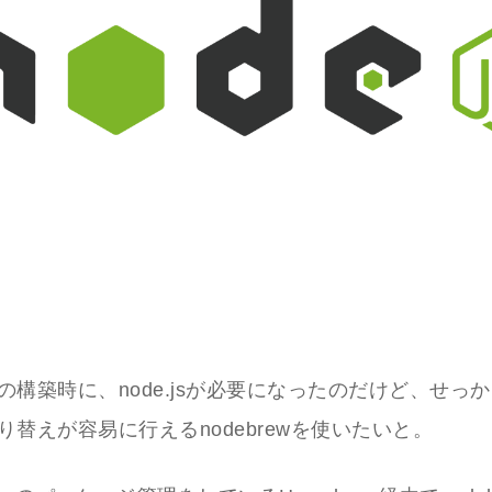
の構築時に、node.jsが必要になったのだけど、せっ
り替えが容易に行えるnodebrewを使いたいと。