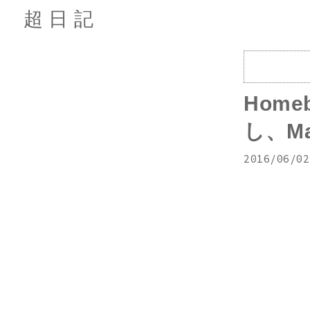
超日記
Home
し、Ma
2016/06/02