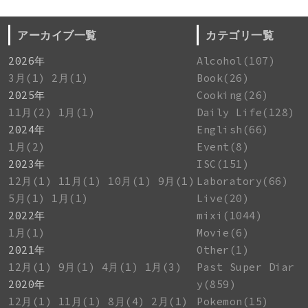
アーカイブ一覧
カテゴリ一覧
2026年
Alcohol(107)
3月(1)
2月(1)
Book(26)
2025年
Cooking(26)
11月(2)
1月(1)
Daily Life(128)
2024年
English(66)
1月(2)
Event(8)
2023年
ISC(151)
12月(1)
11月(1)
10月(1)
9月(1)
Laboratory(66)
5月(1)
1月(1)
Live(20)
2022年
mixi(1044)
1月(1)
Movie(6)
2021年
Other(1)
12月(1)
9月(1)
4月(1)
1月(3)
Past Super Diar
2020年
y(859)
12月(1)
11月(1)
8月(4)
2月(1)
Pokemon(15)