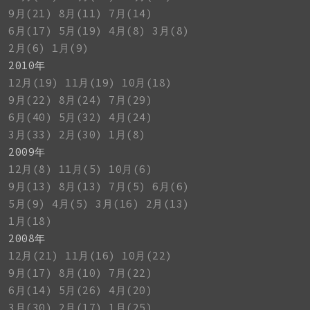
9月(21)
8月(11)
7月(14)
6月(17)
5月(19)
4月(8)
3月(8)
2月(6)
1月(9)
2010年
12月(19)
11月(19)
10月(18)
9月(22)
8月(24)
7月(29)
6月(40)
5月(32)
4月(24)
3月(33)
2月(30)
1月(8)
2009年
12月(8)
11月(5)
10月(6)
9月(13)
8月(13)
7月(5)
6月(6)
5月(9)
4月(5)
3月(16)
2月(13)
1月(18)
2008年
12月(21)
11月(16)
10月(22)
9月(17)
8月(10)
7月(22)
6月(14)
5月(26)
4月(20)
3月(30)
2月(17)
1月(25)