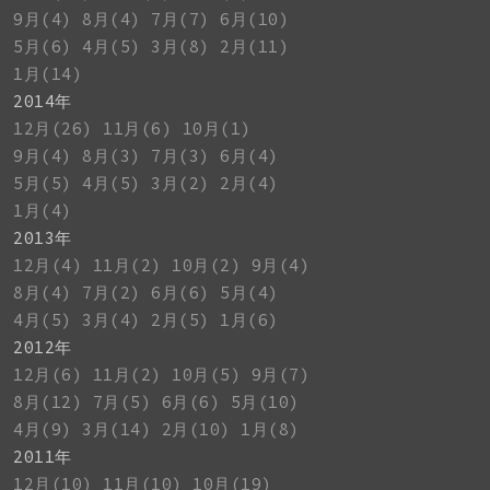
9月(4)
8月(4)
7月(7)
6月(10)
5月(6)
4月(5)
3月(8)
2月(11)
1月(14)
2014年
12月(26)
11月(6)
10月(1)
9月(4)
8月(3)
7月(3)
6月(4)
5月(5)
4月(5)
3月(2)
2月(4)
1月(4)
2013年
12月(4)
11月(2)
10月(2)
9月(4)
8月(4)
7月(2)
6月(6)
5月(4)
4月(5)
3月(4)
2月(5)
1月(6)
2012年
12月(6)
11月(2)
10月(5)
9月(7)
8月(12)
7月(5)
6月(6)
5月(10)
4月(9)
3月(14)
2月(10)
1月(8)
2011年
12月(10)
11月(10)
10月(19)