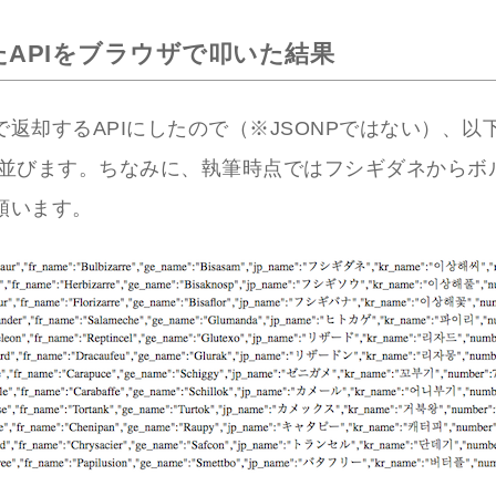
たAPIをブラウザで叩いた結果
式で返却するAPIにしたので（※JSONPではない）、以
並びます。ちなみに、執筆時点ではフシギダネからボ
種類います。