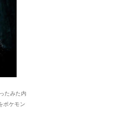
やったみた内
をポケモン