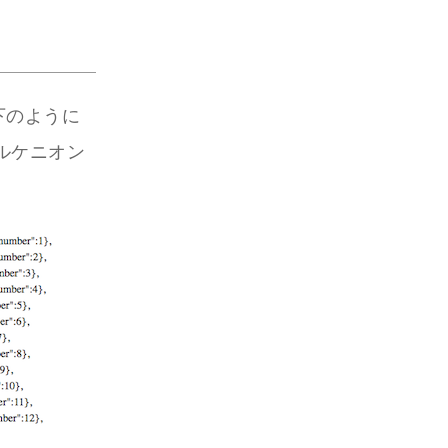
下のように
ルケニオン