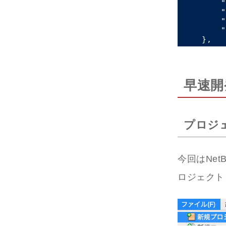
"
"
"
"
早速開
プロジ
今回はNet
ロジェクト