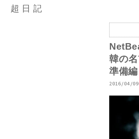
超日記
Net
韓の名
準備編 
2016/04/09