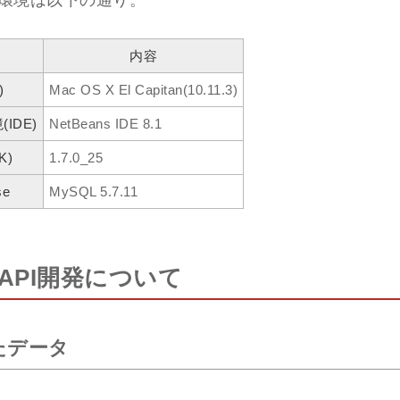
環境は以下の通り。
内容
)
Mac OS X El Capitan(10.11.3)
IDE)
NetBeans IDE 8.1
K)
1.7.0_25
se
MySQL 5.7.11
API開発について
たデータ