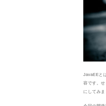
JavaE
容です。せ
にしてみま