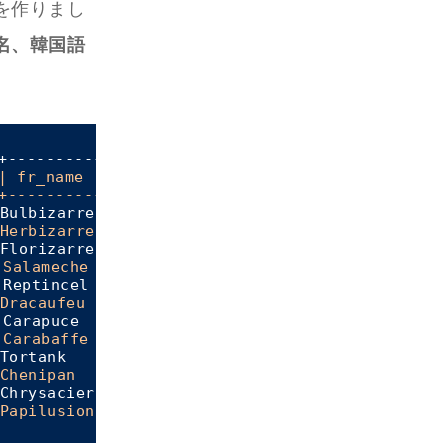
を作りまし
名、韓国語
| fr_name      |
 kr_name            
| created_d
+--------------+--------------------+-----------
Bulbizarre   
| 이상해씨           |
2016
-
04
-
07
2
Herbizarre   |
 이상해풀           
| 2016-04-07 2
Florizarre   
| 이상해꽃           |
2016
-
04
-
07
2
 Salameche    |
 파이리             
| 2016-04-07 
 Reptincel    
| 리자드             |
2016
-
04
-
07
Dracaufeu    |
 리자몽             
| 2016-04-07 2
 Carapuce     
| 꼬부기             |
2016
-
04
-
07
 Carabaffe    |
 어니부기           
| 2016-04-07 2
Tortank      
| 거북왕             |
2016
-
04
-
07
2
Chenipan     |
 캐터피             
| 2016-04-07 2
Chrysacier   
| 단데기             |
2016
-
04
-
07
2
Papilusion   |
 버터플             
| 2016-04-07 2