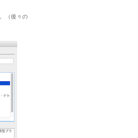
。（後々の