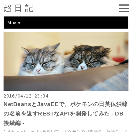
超日記
Maven
2016/04/12 23:34
NetBeansとJavaEEで、ポケモンの日英仏独韓
の名前を返すRESTなAPIを開発してみた - DB
接続編 -
NetBeansとJavaEEを用いて、ポケモンの日本語名、英語名、ド