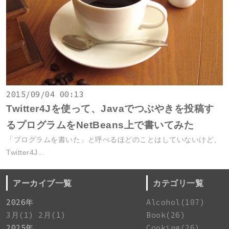
2015/09/04 00:13
Twitter4Jを使って、Javaでつぶやきを投稿す
るプログラムをNetBeans上で書いてみた
「プログラムを書いた」と呼べるほどのことはしていないけど、
Twitter4J...
アーカイブ一覧
カテゴリ一覧
2026年
Alcohol(107)
3月(1)
2月(1)
Book(26)
2025年
Cooking(26)