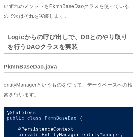
いずれのメソッドもPkmnBaseDaoクラスを使っている
ので次はそれを実装します。
Logicからの呼び出しで、DBとのやり取り
を行うDAOクラスを実装
PkmnBaseDao.java
entityManagerというものを使って、データベースへの検
索を行います。
public
class
PkmnBaseDao
 {

    @PersistenceContext

private
 EntityManager entityManager;
