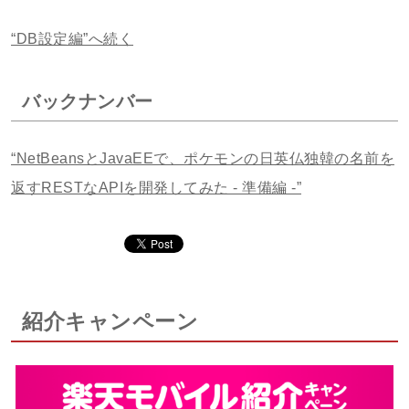
“DB設定編”へ続く
バックナンバー
“NetBeansとJavaEEで、ポケモンの日英仏独韓の名前を
返すRESTなAPIを開発してみた - 準備編 -”
紹介キャンペーン