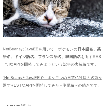
NetBeansとJavaEEを用いて、ポケモンの
日本語名、英
語名、ドイツ語名、フランス語名、韓国語名
を返すRES
TfulなAPIを開発してみようという記事の実装編です。
“NetBeansとJavaEEで、ポケモンの日英仏独韓の名前を
返すRESTなAPIを開発してみた - 準備編 -”
の続きです。