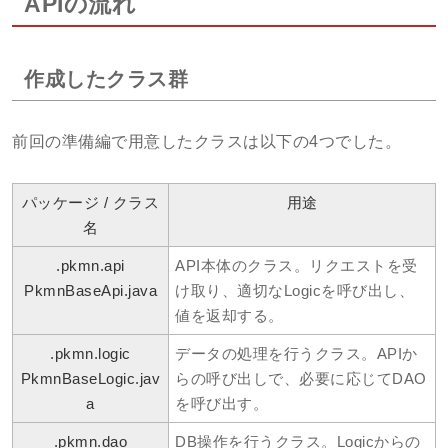
APIの流れ
作成したクラス群
前回の準備編で用意したクラスは以下の4つでした。
パッケージ / クラス
用途
名
.pkmn.api
API本体のクラス。リクエストを受
PkmnBaseApi.java
け取り、適切なLogicを呼び出し、
値を返却する。
.pkmn.logic
データの処理を行うクラス。APIか
PkmnBaseLogic.jav
らの呼び出しで、必要に応じてDAO
a
を呼び出す。
.pkmn.dao
DB操作を行うクラス。Logicからの