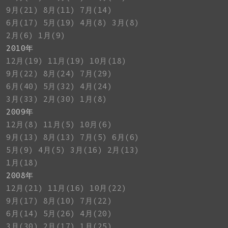
9月(21)
8月(11)
7月(14)
6月(17)
5月(19)
4月(8)
3月(8)
2月(6)
1月(9)
2010年
12月(19)
11月(19)
10月(18)
9月(22)
8月(24)
7月(29)
6月(40)
5月(32)
4月(24)
3月(33)
2月(30)
1月(8)
2009年
12月(8)
11月(5)
10月(6)
9月(13)
8月(13)
7月(5)
6月(6)
5月(9)
4月(5)
3月(16)
2月(13)
1月(18)
2008年
12月(21)
11月(16)
10月(22)
9月(17)
8月(10)
7月(22)
6月(14)
5月(26)
4月(20)
3月(30)
2月(17)
1月(25)