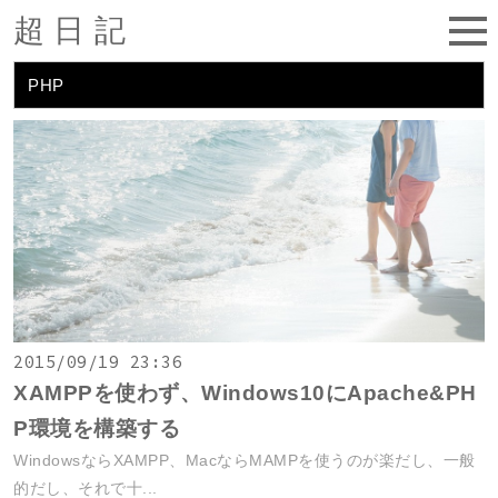
超日記
PHP
2015/09/19 23:36
XAMPPを使わず、Windows10にApache&PH
P環境を構築する
WindowsならXAMPP、MacならMAMPを使うのが楽だし、一般
的だし、それで十...