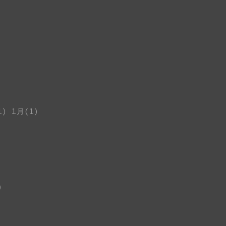
1)
1月(1)
)