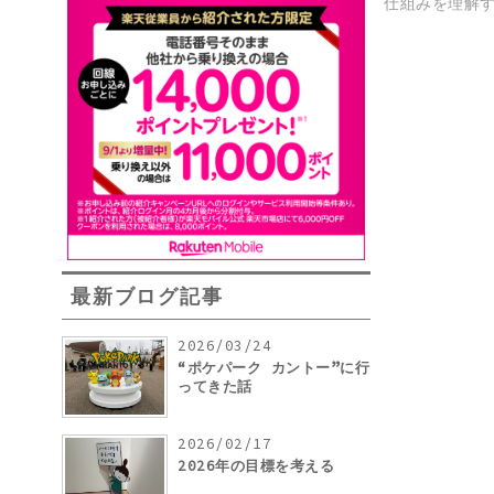
仕組みを理解す
最新ブログ記事
2026/03/24
“ポケパーク カントー”に行
ってきた話
2026/02/17
2026年の目標を考える