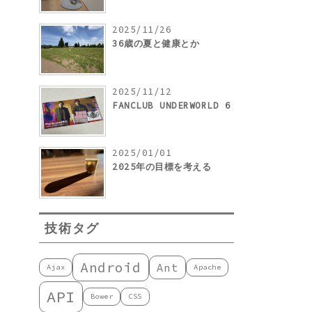
2025/11/26
36歳の夏と健康とか
2025/11/12
FANCLUB UNDERWORLD 6
2025/01/01
2025年の目標を考える
技術タグ
Android
Ant
Ajax
Apache
API
Bower
CSS