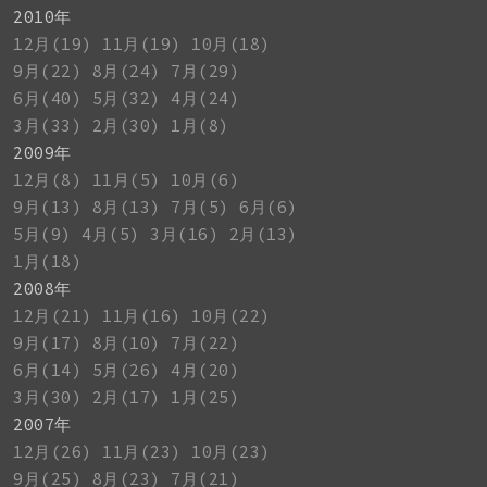
2010年
12月(19)
11月(19)
10月(18)
9月(22)
8月(24)
7月(29)
6月(40)
5月(32)
4月(24)
3月(33)
2月(30)
1月(8)
2009年
12月(8)
11月(5)
10月(6)
9月(13)
8月(13)
7月(5)
6月(6)
5月(9)
4月(5)
3月(16)
2月(13)
1月(18)
2008年
12月(21)
11月(16)
10月(22)
9月(17)
8月(10)
7月(22)
6月(14)
5月(26)
4月(20)
3月(30)
2月(17)
1月(25)
2007年
12月(26)
11月(23)
10月(23)
9月(25)
8月(23)
7月(21)